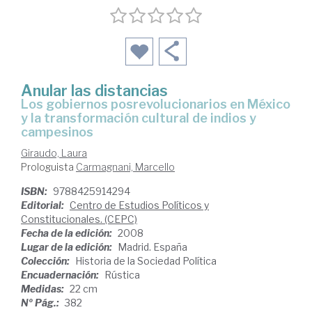
Anular las distancias
los gobiernos posrevolucionarios en México
y la transformación cultural de indios y
campesinos
Giraudo, Laura
Prologuista
Carmagnani, Marcello
ISBN:
9788425914294
Editorial:
Centro de Estudios Políticos y
Constitucionales. (CEPC)
Fecha de la edición:
2008
Lugar de la edición:
Madrid. España
Colección:
Historia de la Sociedad Política
Encuadernación:
Rústica
Medidas:
22 cm
Nº Pág.:
382