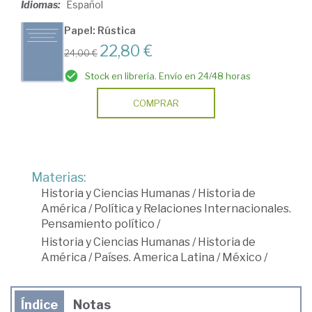
Idiomas:
Español
Papel: Rústica
22,80 €
24,00 €
Stock en librería. Envío en 24/48 horas
COMPRAR
Materias:
Historia y Ciencias Humanas
/
Historia de
América
/
Política y Relaciones Internacionales.
Pensamiento político
/
Historia y Ciencias Humanas
/
Historia de
América
/
Países. America Latina
/
México
/
Índice
Notas