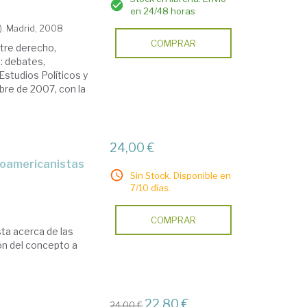
en 24/48 horas
). Madrid, 2008
COMPRAR
ntre derecho,
: debates,
Estudios Políticos y
bre de 2007, con la
24,00 €
Sin Stock. Disponible en
7/10 días.
COMPRAR
sta acerca de las
ión del concepto a
22,80 €
24,00 €