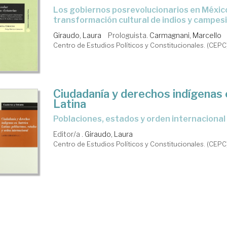
los gobiernos posrevolucionarios en México y la
transformación cultural de indios y campes
Giraudo, Laura
Prologuista.
Carmagnani, Marcello
Centro de Estudios Políticos y Constitucionales. (CEPC
Ciudadanía y derechos indígenas
Latina
poblaciones, estados y orden internacional
Editor/a .
Giraudo, Laura
Centro de Estudios Políticos y Constitucionales. (CEPC