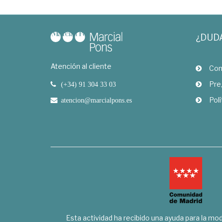
¿DUD
Atención al cliente
Com
Pre
(+34) 91 304 33 03
Polí
atencion@marcialpons.es
Esta actividad ha recibido una ayuda para la mode