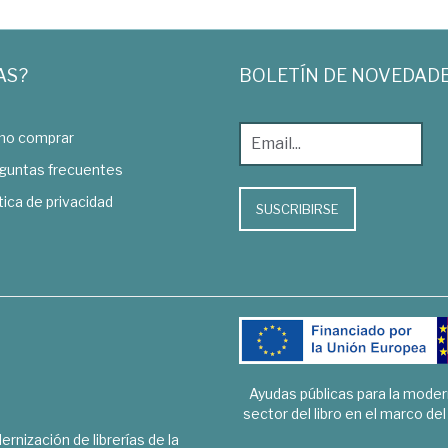
AS?
BOLETÍN DE NOVEDAD
o comprar
guntas frecuentes
tica de privacidad
SUSCRIBIRSE
Ayudas públicas para la mode
sector del libro en el marco de
rnización de librerías de la