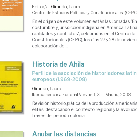
Editor/a .
Giraudo, Laura
Centro de Estudios Políticos y Constitucionales. (CEPC
En el origen de este volumen están las Jornadas 'E
costumbre y jurisdicción indígena en América Latina
realidades y conflictos', celebradas en el Centro de 
Constitucionales (CEPC), los días 27 y 28 de noviem
colaboración de ...
Historia de Ahila
perfil de la asociación de historiadores latinoamericanistas
europeos (1969-2008)
Giraudo, Laura
Iberoamericana Editorial Vervuert, S.L.. Madrid, 2008
Revisión historiográfica de la producción americani
élites, destacando el contexto regional y la evoluc
través del período colonial.
Anular las distancias