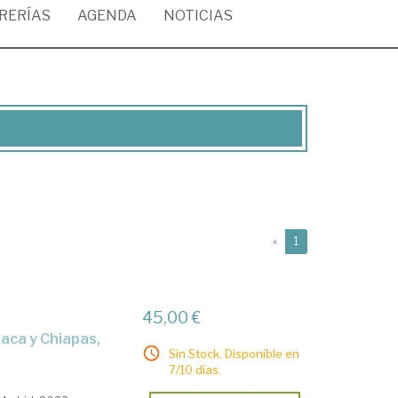
BRERÍAS
AGENDA
NOTICIAS
(current)
«
1
45,00 €
Sin Stock. Disponible en
7/10 días.