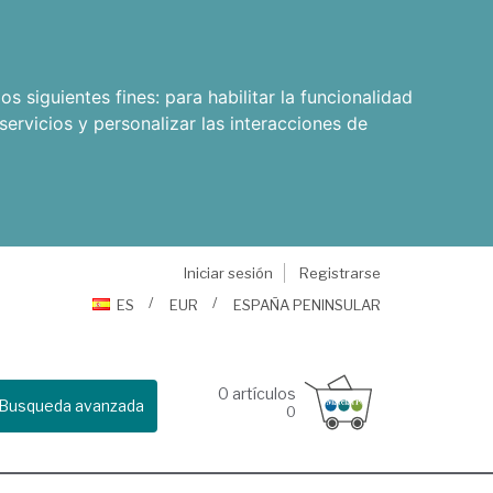
os siguientes fines:
para habilitar la funcionalidad
servicios y personalizar las interacciones de
Iniciar sesión
Registrarse
ES
EUR
ESPAÑA PENINSULAR
0
artículos
Busqueda avanzada
0