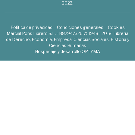
2022.
Política de privacidad
Condiciones generales
Cookies
Marcial Pons Librero S.L. - B82947326 © 1948 - 2018. Librería
de Derecho, Economía, Empresa, Ciencias Sociales, Historia y
Ciencias Humanas
Hospedaje y desarrollo
OPTYMA