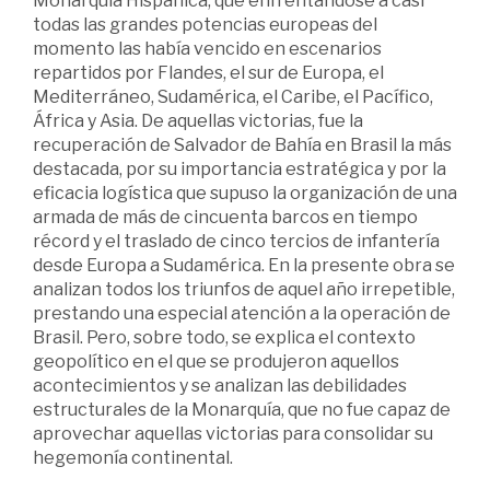
Monarquía Hispánica, que enfrentándose a casi
todas las grandes potencias europeas del
momento las había vencido en escenarios
repartidos por Flandes, el sur de Europa, el
Mediterráneo, Sudamérica, el Caribe, el Pacífico,
África y Asia. De aquellas victorias, fue la
recuperación de Salvador de Bahía en Brasil la más
destacada, por su importancia estratégica y por la
eficacia logística que supuso la organización de una
armada de más de cincuenta barcos en tiempo
récord y el traslado de cinco tercios de infantería
desde Europa a Sudamérica. En la presente obra se
analizan todos los triunfos de aquel año irrepetible,
prestando una especial atención a la operación de
Brasil. Pero, sobre todo, se explica el contexto
geopolítico en el que se produjeron aquellos
acontecimientos y se analizan las debilidades
estructurales de la Monarquía, que no fue capaz de
aprovechar aquellas victorias para consolidar su
hegemonía continental.