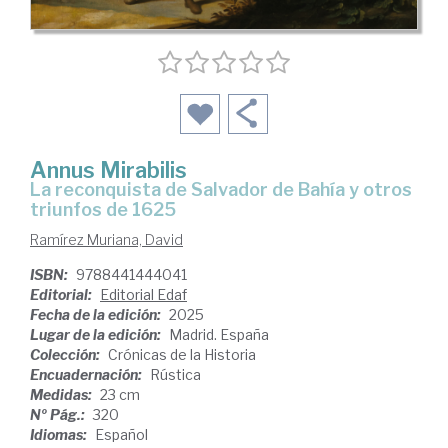
Annus Mirabilis
La reconquista de Salvador de Bahía y otros
triunfos de 1625
Ramírez Muriana, David
ISBN:
9788441444041
Editorial:
Editorial Edaf
Fecha de la edición:
2025
Lugar de la edición:
Madrid. España
Colección:
Crónicas de la Historia
Encuadernación:
Rústica
Medidas:
23 cm
Nº Pág.:
320
Idiomas:
Español