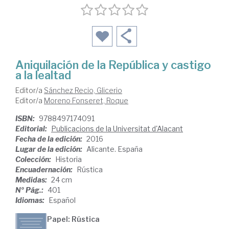
Aniquilación de la República y castigo
a la lealtad
Editor/a
Sánchez Recio, Glicerio
Editor/a
Moreno Fonseret, Roque
ISBN:
9788497174091
Editorial:
Publicacions de la Universitat d'Alacant
Fecha de la edición:
2016
Lugar de la edición:
Alicante. España
Colección:
Historia
Encuadernación:
Rústica
Medidas:
24 cm
Nº Pág.:
401
Idiomas:
Español
Papel: Rústica