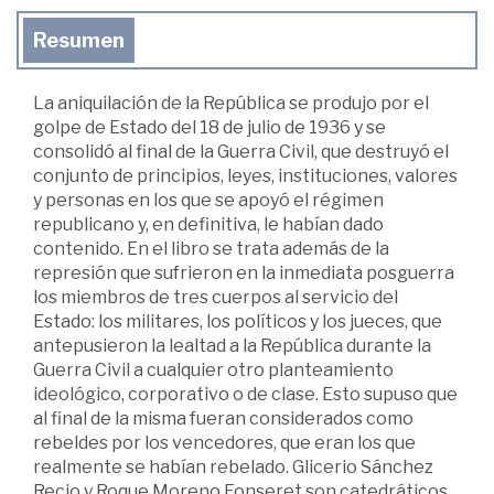
Resumen
La aniquilación de la República se produjo por el
golpe de Estado del 18 de julio de 1936 y se
consolidó al final de la Guerra Civil, que destruyó el
conjunto de principios, leyes, instituciones, valores
y personas en los que se apoyó el régimen
republicano y, en definitiva, le habían dado
contenido. En el libro se trata además de la
represión que sufrieron en la inmediata posguerra
los miembros de tres cuerpos al servicio del
Estado: los militares, los políticos y los jueces, que
antepusieron la lealtad a la República durante la
Guerra Civil a cualquier otro planteamiento
ideológico, corporativo o de clase. Esto supuso que
al final de la misma fueran considerados como
rebeldes por los vencedores, que eran los que
realmente se habían rebelado. Glicerio Sánchez
Recio y Roque Moreno Fonseret son catedráticos