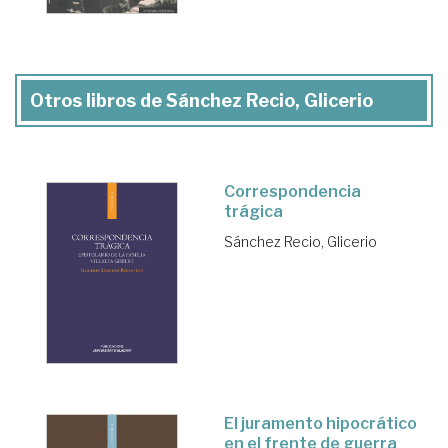
Otros libros de Sánchez Recio, Glicerio
Correspondencia
trágica
Sánchez Recio, Glicerio
El juramento hipocrático
en el frente de guerra