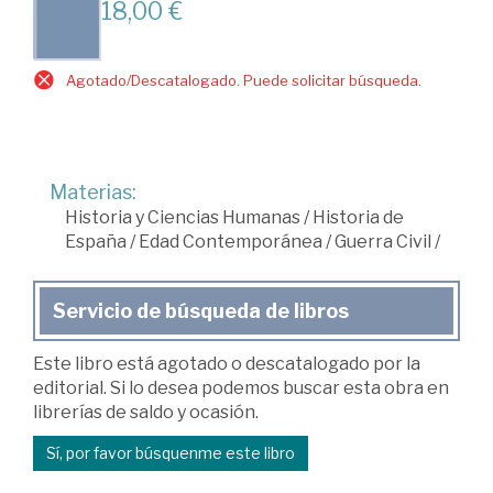
18,00 €
Agotado/Descatalogado. Puede solicitar búsqueda.
Materias:
Historia y Ciencias Humanas
/
Historia de
España
/
Edad Contemporánea
/
Guerra Civil
/
Servicio de búsqueda de libros
Este libro está agotado o descatalogado por la
editorial. Si lo desea podemos buscar esta obra en
librerías de saldo y ocasión.
Sí, por favor búsquenme este libro