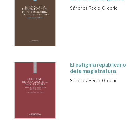
Sánchez Recio, Glicerio
El estigma republicano
de la magistratura
Sánchez Recio, Glicerio