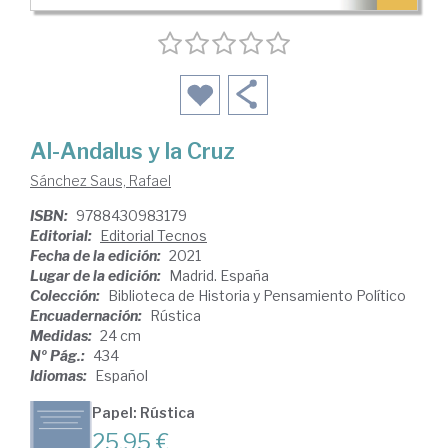
Al-Andalus y la Cruz
Sánchez Saus, Rafael
ISBN:
9788430983179
Editorial:
Editorial Tecnos
Fecha de la edición:
2021
Lugar de la edición:
Madrid. España
Colección:
Biblioteca de Historia y Pensamiento Político
Encuadernación:
Rústica
Medidas:
24 cm
Nº Pág.:
434
Idiomas:
Español
Papel: Rústica
25,95 €