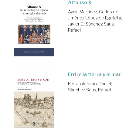
Alfonso X
Ayala Martínez, Carlos de
;
Jiménez López de Eguileta,
Javier E.
;
Sánchez Saus,
Rafael
Entre la tierra y el mar
Ríos Toledano, Daniel
;
Sánchez Saus, Rafael