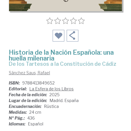
Historia de la Nación Española: una
huella milenaria
De los Tartesos a la Constitución de Cádiz
Sánchez Saus, Rafael
ISBN:
9788413849652
Editorial:
La Esfera de los Libros
Fecha de la edición:
2025
Lugar de la edición:
Madrid. España
Encuadernación:
Rústica
Medidas:
24 cm
Nº Pág.:
436
Idiomas:
Español