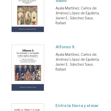
Sabio
Ayala Martínez, Carlos de
;
Jiménez López de Eguileta,
Javier E.
;
Sánchez Saus,
Rafael
Alfonso X
Ayala Martínez, Carlos de
;
Jiménez López de Eguileta,
Javier E.
;
Sánchez Saus,
Rafael
Entre la tierra y el mar