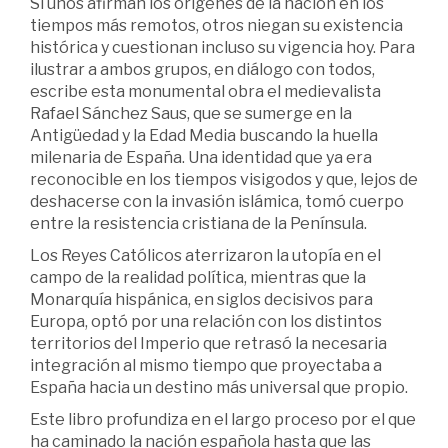
Si unos afirman los orígenes de la nación en los
tiempos más remotos, otros niegan su existencia
histórica y cuestionan incluso su vigencia hoy. Para
ilustrar a ambos grupos, en diálogo con todos,
escribe esta monumental obra el medievalista
Rafael Sánchez Saus, que se sumerge en la
Antigüedad y la Edad Media buscando la huella
milenaria de España. Una identidad que ya era
reconocible en los tiempos visigodos y que, lejos de
deshacerse con la invasión islámica, tomó cuerpo
entre la resistencia cristiana de la Península.
Los Reyes Católicos aterrizaron la utopía en el
campo de la realidad política, mientras que la
Monarquía hispánica, en siglos decisivos para
Europa, optó por una relación con los distintos
territorios del Imperio que retrasó la necesaria
integración al mismo tiempo que proyectaba a
España hacia un destino más universal que propio.
Este libro profundiza en el largo proceso por el que
ha caminado la nación española hasta que las