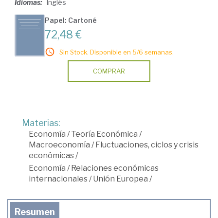
Idiomas:
Inglés
Papel: Cartoné
72,48 €
Sin Stock. Disponible en 5/6 semanas.
COMPRAR
Materias:
Economía
/
Teoría Económica
/
Macroeconomía
/
Fluctuaciones, ciclos y crisis
económicas
/
Economía
/
Relaciones económicas
internacionales
/
Unión Europea
/
Resumen