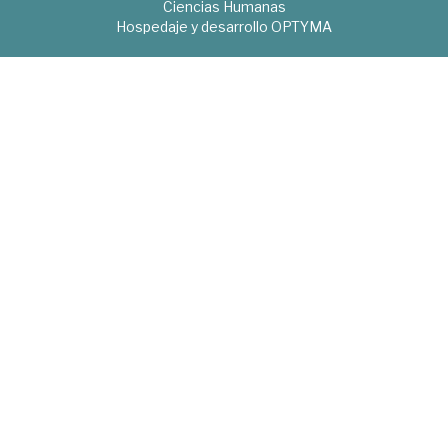
Ciencias Humanas
Hospedaje y desarrollo
OPTYMA