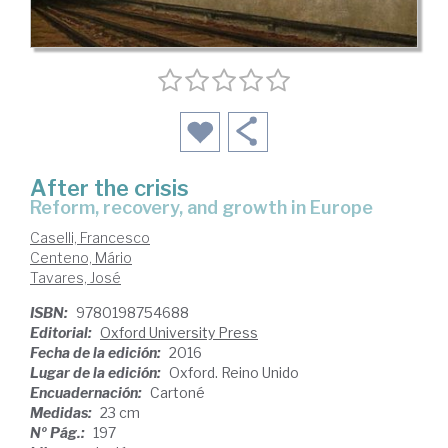
After the crisis
reform, recovery, and growth in Europe
Caselli, Francesco
Centeno, Mário
Tavares, José
ISBN:
9780198754688
Editorial:
Oxford University Press
Fecha de la edición:
2016
Lugar de la edición:
Oxford. Reino Unido
Encuadernación:
Cartoné
Medidas:
23 cm
Nº Pág.:
197