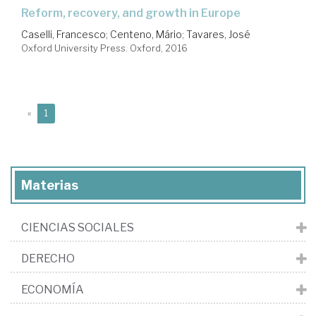
reform, recovery, and growth in Europe
Caselli, Francesco
;
Centeno, Mário
;
Tavares, José
Oxford University Press. Oxford, 2016
(current)
«
1
Materias
CIENCIAS SOCIALES
DERECHO
ECONOMÍA