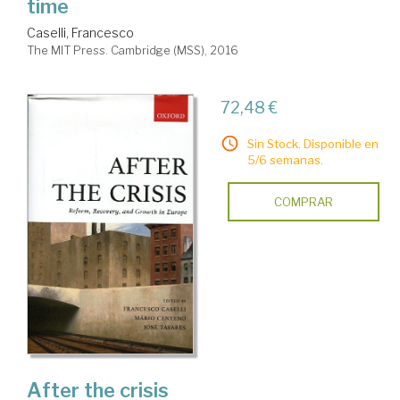
time
Caselli, Francesco
The MIT Press. Cambridge (MSS), 2016
72,48 €
Sin Stock. Disponible en
5/6 semanas.
COMPRAR
After the crisis