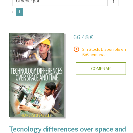
↑
(current)
«
1
66,48 €
Sin Stock. Disponible en
5/6 semanas.
COMPRAR
Tecnology differences over space and