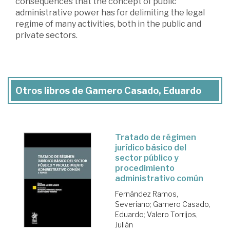
consequences that the concept of public
administrative power has for delimiting the legal
regime of many activities, both in the public and
private sectors.
Otros libros de Gamero Casado, Eduardo
Tratado de régimen
jurídico básico del
sector público y
procedimiento
administrativo común
Fernández Ramos,
Severiano
;
Gamero Casado,
Eduardo
;
Valero Torrijos,
Julián