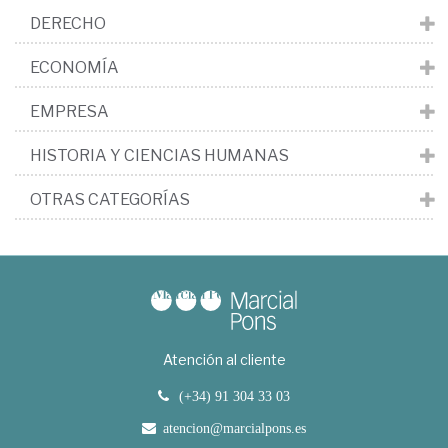
DERECHO
ECONOMÍA
EMPRESA
HISTORIA Y CIENCIAS HUMANAS
OTRAS CATEGORÍAS
Atención al cliente
(+34) 91 304 33 03
atencion@marcialpons.es