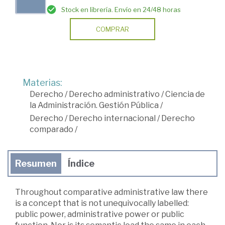
Stock en librería. Envío en 24/48 horas
COMPRAR
Materias:
Derecho
/
Derecho administrativo
/
Ciencia de
la Administración. Gestión Pública
/
Derecho
/
Derecho internacional
/
Derecho
comparado
/
Resumen
Índice
Throughout comparative administrative law there
is a concept that is not unequivocally labelled:
public power, administrative power or public