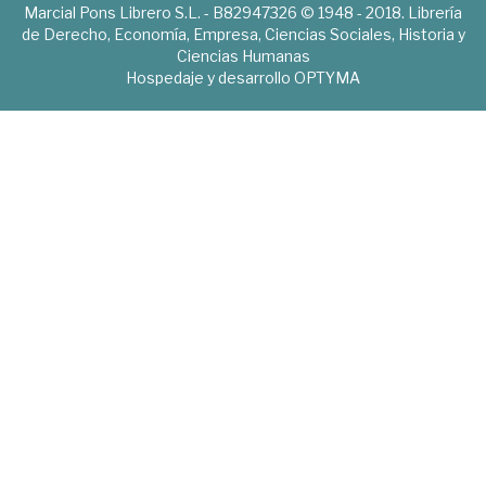
Marcial Pons Librero S.L. - B82947326 © 1948 - 2018. Librería
de Derecho, Economía, Empresa, Ciencias Sociales, Historia y
Ciencias Humanas
Hospedaje y desarrollo
OPTYMA