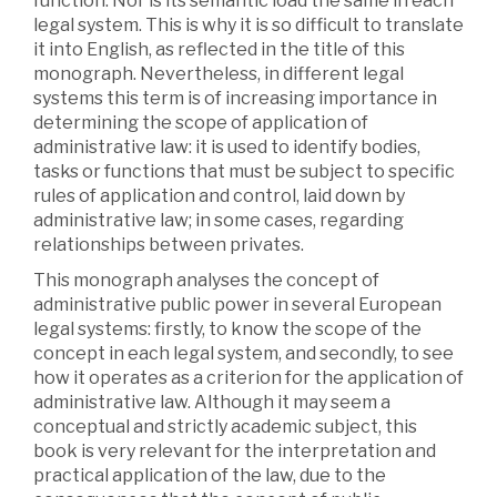
function. Nor is its semantic load the same in each
legal system. This is why it is so difficult to translate
it into English, as reflected in the title of this
monograph. Nevertheless, in different legal
systems this term is of increasing importance in
determining the scope of application of
administrative law: it is used to identify bodies,
tasks or functions that must be subject to specific
rules of application and control, laid down by
administrative law; in some cases, regarding
relationships between privates.
This monograph analyses the concept of
administrative public power in several European
legal systems: firstly, to know the scope of the
concept in each legal system, and secondly, to see
how it operates as a criterion for the application of
administrative law. Although it may seem a
conceptual and strictly academic subject, this
book is very relevant for the interpretation and
practical application of the law, due to the