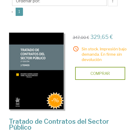
Isabel
↑
(current)
«
1
329,65 €
347,00 €
Sin stock. Impresión bajo
demanda. En firme sin
devolución
COMPRAR
Tratado de Contratos del Sector
Público