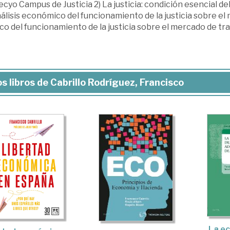
cyo Campus de Justicia 2) La justicia: condición esencial del
álisis económico del funcionamiento de la justicia sobre el 
ico del funcionamiento de la justicia sobre el mercado de tr
s libros de Cabrillo Rodríguez, Francisco
La ec