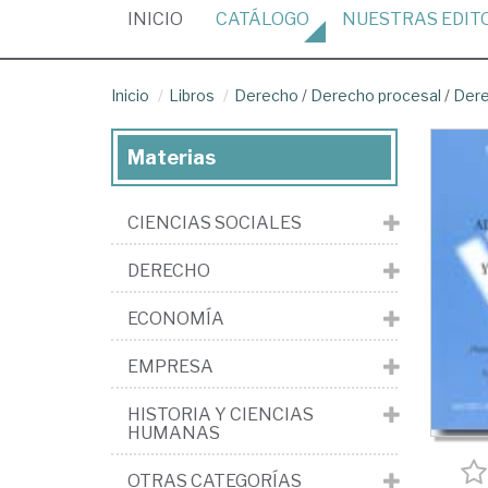
(CURRENT)
INICIO
CATÁLOGO
NUESTRAS
EDIT
Inicio
Libros
Derecho
/
Derecho procesal
/
Dere
Materias
CIENCIAS SOCIALES
DERECHO
ECONOMÍA
EMPRESA
HISTORIA Y CIENCIAS
HUMANAS
OTRAS CATEGORÍAS