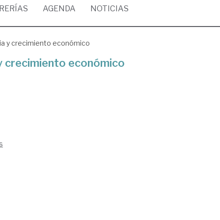
BRERÍAS
AGENDA
NOTICIAS
cia y crecimiento económico
 y crecimiento económico
s