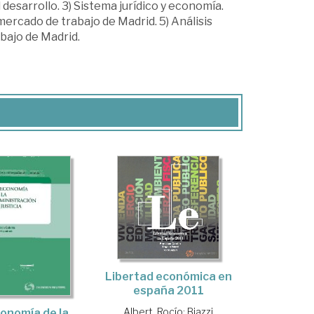
 desarrollo. 3) Sistema jurídico y economía.
mercado de trabajo de Madrid. 5) Análisis
abajo de Madrid.
Libertad económica en
españa 2011
Albert, Rocío
;
Biazzi
onomía de la