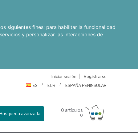
os siguientes fines:
para habilitar la funcionalidad
servicios y personalizar las interacciones de
Iniciar sesión
Registrarse
ES
EUR
ESPAÑA PENINSULAR
0
artículos
Busqueda avanzada
0