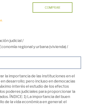
COMPRAR
s.
ción judicial
/
Economía regional y urbana (vivienda)
/
 la importancia de las instituciones en el
en desarrollo; pero incluso en democacias
ximo interés el estudio de los efectos
los poderes judiciales para proporcionar la
ados. ÍNDICE: 1) La importancia del buen
lo de la vida económica en general: el