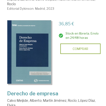
Rocío
Editorial Dykinson. Madrid, 2023
36,85 €
Stock en librería. Envío
en 24/48 horas
COMPRAR
Derecho de empresa
Calvo Meijide, Alberto
;
Martín Jiménez, Rocío
;
López Díaz,
Elvira