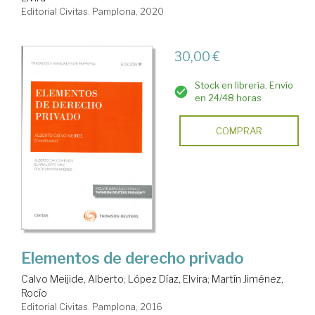
Editorial Civitas. Pamplona, 2020
30,00 €
Stock en librería. Envío
en 24/48 horas
COMPRAR
Elementos de derecho privado
Calvo Meijide, Alberto
;
López Díaz, Elvira
;
Martín Jiménez,
Rocío
Editorial Civitas. Pamplona, 2016