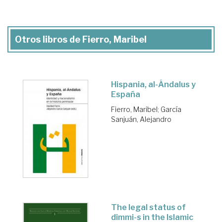
Otros libros de Fierro, Maribel
Hispania, al-Ándalus y
España
Fierro, Maribel
;
García
Sanjuán, Alejandro
The legal status of
dimmi-s in the Islamic