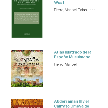
West
Fierro, Maribel
;
Tolan, John
Atlas ilustrado de la
España Musulmana
Fierro, Maribel
Abderramán III y el
Califato Omeya de