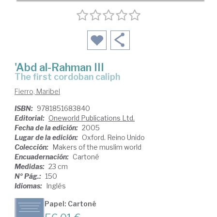
'Abd al-Rahman III
the first cordoban caliph
Fierro, Maribel
ISBN:
9781851683840
Editorial:
Oneworld Publications Ltd.
Fecha de la edición:
2005
Lugar de la edición:
Oxford. Reino Unido
Colección:
Makers of the muslim world
Encuadernación:
Cartoné
Medidas:
23 cm
Nº Pág.:
150
Idiomas:
Inglés
Papel: Cartoné