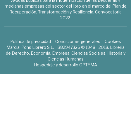
Ayudas públicas para la modernización de las pequeñas y
medianas empresas del sector del libro en el marco del Plan de
Recuperación, Transformación y Resiliencia. Convocatoria
2022.
Política de privacidad
Condiciones generales
Cookies
Marcial Pons Librero S.L. - B82947326 © 1948 - 2018. Librería
de Derecho, Economía, Empresa, Ciencias Sociales, Historia y
Ciencias Humanas
Hospedaje y desarrollo
OPTYMA