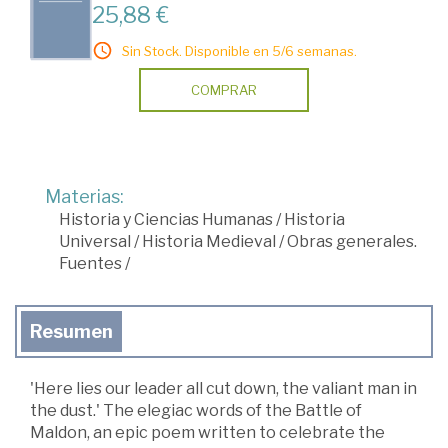
25,88 €
Sin Stock. Disponible en 5/6 semanas.
COMPRAR
Materias:
Historia y Ciencias Humanas
/
Historia
Universal
/
Historia Medieval
/
Obras generales.
Fuentes
/
Resumen
'Here lies our leader all cut down, the valiant man in
the dust.' The elegiac words of the Battle of
Maldon, an epic poem written to celebrate the