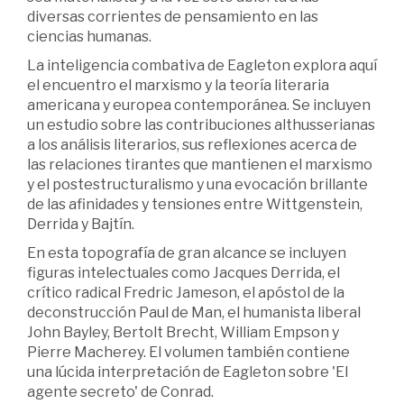
diversas corrientes de pensamiento en las
ciencias humanas.
La inteligencia combativa de Eagleton explora aquí
el encuentro el marxismo y la teoría literaria
americana y europea contemporánea. Se incluyen
un estudio sobre las contribuciones althusserianas
a los análisis literarios, sus reflexiones acerca de
las relaciones tirantes que mantienen el marxismo
y el postestructuralismo y una evocación brillante
de las afinidades y tensiones entre Wittgenstein,
Derrida y Bajtín.
En esta topografía de gran alcance se incluyen
figuras intelectuales como Jacques Derrida, el
crítico radical Fredric Jameson, el apóstol de la
deconstrucción Paul de Man, el humanista liberal
John Bayley, Bertolt Brecht, William Empson y
Pierre Macherey. El volumen también contiene
una lúcida interpretación de Eagleton sobre 'El
agente secreto' de Conrad.