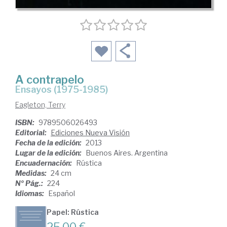
A contrapelo
Ensayos (1975-1985)
Eagleton, Terry
ISBN:
9789506026493
Editorial:
Ediciones Nueva Visión
Fecha de la edición:
2013
Lugar de la edición:
Buenos Aires. Argentina
Encuadernación:
Rústica
Medidas:
24 cm
Nº Pág.:
224
Idiomas:
Español
Papel: Rústica