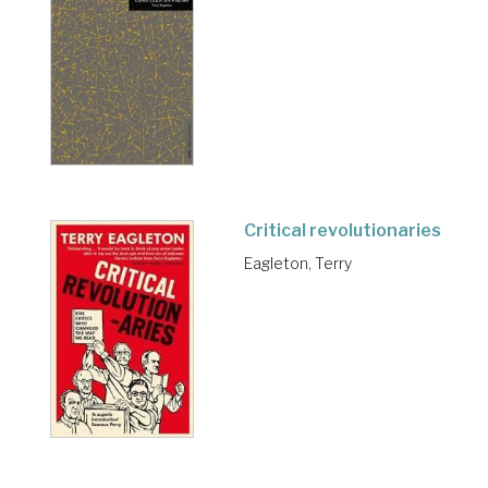
Critical revolutionaries
Eagleton, Terry