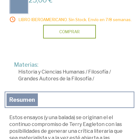
25,00 €
LIBRO IBEROAMERICANO. Sin Stock. Envío en 7/8 semanas.
COMPRAR
Materias:
Historia y Ciencias Humanas
/
Filosofía
/
Grandes Autores de la Filosofía
/
Resumen
Estos ensayos (y una balada) se originan el el
continuo compromiso de Terry Eagleton con las
posibilidades de generar una crítica literaria que
sea materialista y a la vez esté abierta a las