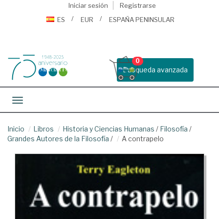
Iniciar sesión
Registrarse
ES
EUR
ESPAÑA PENINSULAR
0
Busqueda avanzada
Toggle navigation
Inicio
Libros
Historia y Ciencias Humanas
/
Filosofía
/
Grandes Autores de la Filosofía
/
A contrapelo