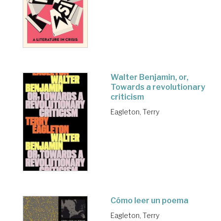
Walter Benjamin, or,
Towards a revolutionary
criticism
Eagleton, Terry
Cómo leer un poema
Eagleton, Terry