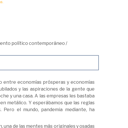
s.
ento político contemporáneo
/
do entre economías prósperas y economías
bilados y las aspiraciones de la gente que
oche y una casa. A las empresas les bastaba
en metálico. Y esperábamos que las reglas
s. Pero el mundo, pandemia mediante, ha
én, una de las mentes más originales y osadas