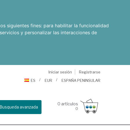
os siguientes fines:
para habilitar la funcionalidad
servicios y personalizar las interacciones de
Iniciar sesión
Registrarse
ES
EUR
ESPAÑA PENINSULAR
0
artículos
Busqueda avanzada
0