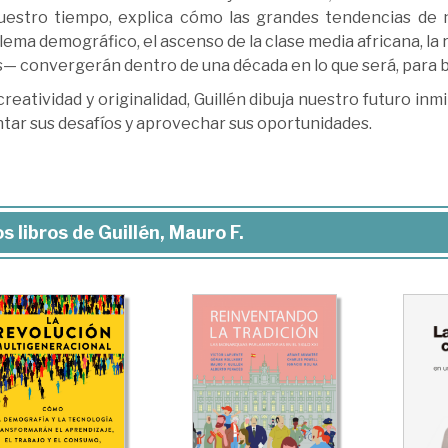
uestro tiempo, explica cómo las grandes tendencias de 
ema demográfico, el ascenso de la clase media africana, la 
s— convergerán dentro de una década en lo que será, para bi
reatividad y originalidad, Guillén dibuja nuestro futuro i
ntar sus desafíos y aprovechar sus oportunidades.
s libros de Guillén, Mauro F.