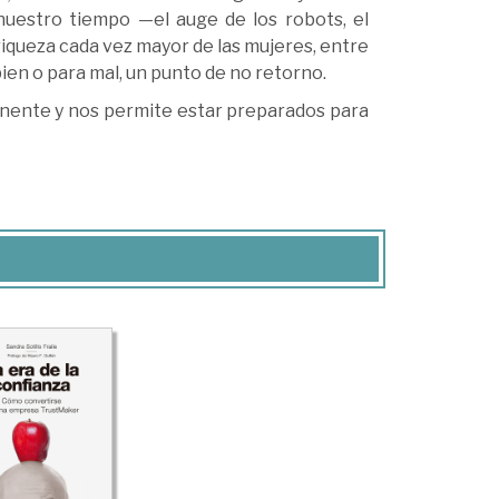
nuestro tiempo —el auge de los robots, el
riqueza cada vez mayor de las mujeres, entre
en o para mal, un punto de no retorno.
nminente y nos permite estar preparados para