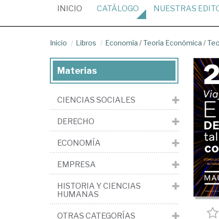
(CURRENT)
INICIO
CATÁLOGO
NUESTRAS
EDIT
Inicio
Libros
Economía
/
Teoría Económica
/
Teo
Materias
CIENCIAS SOCIALES
DERECHO
ECONOMÍA
EMPRESA
HISTORIA Y CIENCIAS
HUMANAS
OTRAS CATEGORÍAS