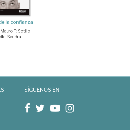
de la confianza
, Mauro F.
;
Sotillo
aile, Sandra
ES
SÍGUENOS EN