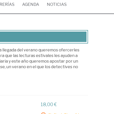
BRERÍAS
AGENDA
NOTICIAS
a llegada del verano queremos ofercerles
 que las lecturas estivales les ayuden a
diaria y este año queremos apostar por un
se, un verano en el que los detectives no
18,00 €