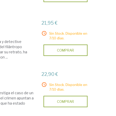
21,95 €
Sin Stock. Disponible en
7/10 días.
ta y detective
del filántropo
COMPRAR
ar su retrato, ha
n ...
22,90 €
Sin Stock. Disponible en
7/10 días.
estiga el caso de un
del crimen apuntan a
COMPRAR
e que ha estado