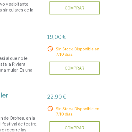
evo y palpitante
COMPRAR
 singulares de la
19,00 €
Sin Stock. Disponible en
7/10 días.
si al que no le
ta la Riviera
COMPRAR
una mujer. Es una
ler
22,90 €
Sin Stock. Disponible en
7/10 días.
ón de Orphea, en la
 festival de teatro.
COMPRAR
re recorre las