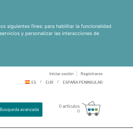
os siguientes fines:
para habilitar la funcionalidad
servicios y personalizar las interacciones de
Iniciar sesión
Registrarse
ES
EUR
ESPAÑA PENINSULAR
0
artículos
Busqueda avanzada
0