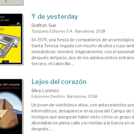
Y de yesterday
Grafton, Sue
Tusquets Editores S.A.. Barcelona, 2018
En 1979, una fiesta de compañeros de un prestigios
Santa Teresa, regada con mucho alcohol y cuyo am
tensándose, terminó, trágicamente, con el asesinat
después del juicio, dos de los adolescentes entraron
tercero, el cabecilla ...
Lejos del corazón
Silva, Lorenzo
Ediciones Destino. Barcelona, 2018
Un joven de veinticinco años, con antecedentes por
informáticos, desaparece en la zona del Campo de Gi
testigos que aseguran haber visto cómo un grupo 
abordaban en plena calle y lo metían a la fuerza en 
después ...