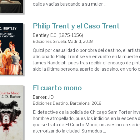
calles vacías buscando a su mujer ...
Philip Trent y el Caso Trent
Bentley, E.C. (1875-1956)
Ediciones Siruela. Madrid, 2018
Quizá por casualidad o por obra del destino, el artis
aficionado Philip Trent se ve envuelto en la muerte 
James Randolph, pues tras recibir el encargo de pint
sido la última persona, aparte del asesino, en verlo co
El cuarto mono
Barker, J.D.
Ediciones Destino. Barcelona, 2018
El detective de la policía de Chicago Sam Porter inv
hombre atropellado, pues los indicios en la escena 
que se trata de El Cuarto Mono, un asesino en seri
aterrorizando la ciudad. Su modus ...