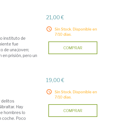
21,00 €
Sin Stock. Disponible en
7/10 días.
o instituto de
biente fue
COMPRAR
o de una joven;
 en prisión, pero un
19,00 €
Sin Stock. Disponible en
7/10 días.
 delitos
braltar. Hay
COMPRAR
de hombres lo
un coche. Poco