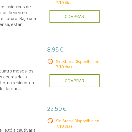
7/10 días.
nos psíquicos de
odos tienen en
COMPRAR
el futuro. Bajo una
tensa, están
8,95 €
Sin Stock. Disponible en
7/10 días.
cuatro meses los
s aceras de la
COMPRAR
cho, un residuo, un
 depilar ...
22,50 €
Sin Stock. Disponible en
7/10 días.
 llegó a cautivar a