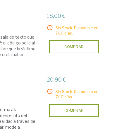
18,00 €
Sin Stock. Disponible en
7/10 días.
nsaje de texto que
 el código policial
COMPRAR
bre que la víctima
e creía haber
20,90 €
Sin Stock. Disponible en
7/10 días.
orma a la
COMPRAR
 en el rito del
ealidad a través de
r: modela ...