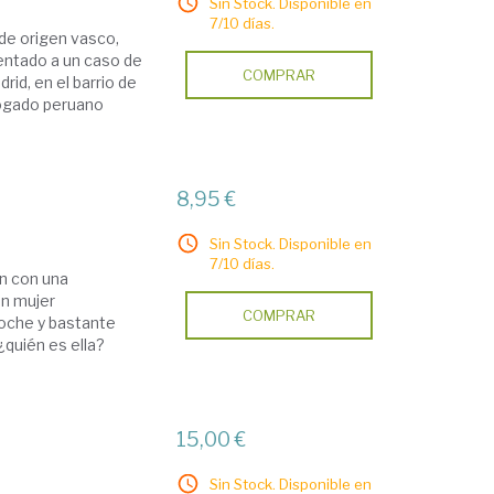
Sin Stock. Disponible en
7/10 días.
 de origen vasco,
entado a un caso de
COMPRAR
rid, en el barrio de
bogado peruano
8,95 €
Sin Stock. Disponible en
7/10 días.
an con una
en mujer
COMPRAR
noche y bastante
¿quién es ella?
15,00 €
Sin Stock. Disponible en