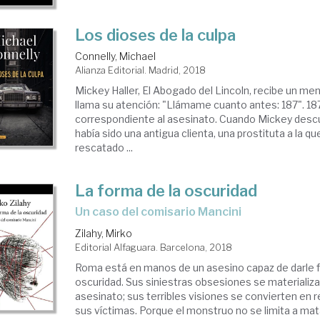
Los dioses de la culpa
Connelly, Michael
Alianza Editorial. Madrid, 2018
Mickey Haller, El Abogado del Lincoln, recibe un me
llama su atención: "Llámame cuanto antes: 187". 187:
correspondiente al asesinato. Cuando Mickey descu
había sido una antigua clienta, una prostituta a la qu
rescatado ...
La forma de la oscuridad
Un caso del comisario Mancini
Zilahy, Mirko
Editorial Alfaguara. Barcelona, 2018
Roma está en manos de un asesino capaz de darle f
oscuridad. Sus siniestras obsesiones se materializan
asesinato; sus terribles visiones se convierten en r
sus víctimas. Porque el monstruo no se limita a mata