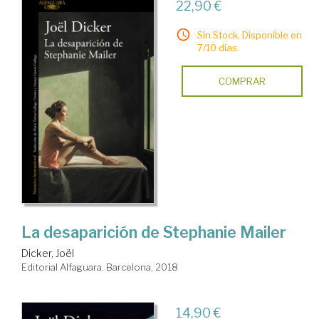
22,90 €
Sin Stock. Disponible en
7/10 días.
COMPRAR
La desaparición de Stephanie Mailer
Dicker, Joël
Editorial Alfaguara. Barcelona, 2018
14,90 €