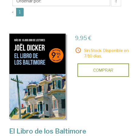
↑
(current)
«
1
9,95 €
Sin Stock. Disponible en
7/10 días.
COMPRAR
El Libro de los Baltimore