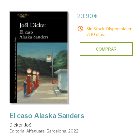
23,90 €
Sin Stock. Disponible en
7/10 días.
COMPRAR
El caso Alaska Sanders
Dicker, Joël
Editorial Alfaguara. Barcelona, 2022