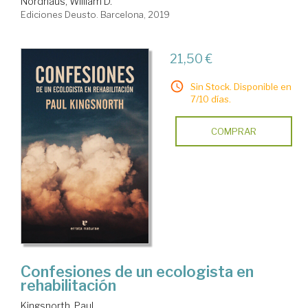
Nordhaus, William D.
Ediciones Deusto. Barcelona, 2019
21,50 €
Sin Stock. Disponible en
7/10 días.
COMPRAR
Confesiones de un ecologista en
rehabilitación
Kingsnorth, Paul