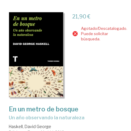
21,90 €
Agotado/Descatalogado.
Puede solicitar
búsqueda.
En un metro de bosque
un año observando la naturaleza
Haskell, David George