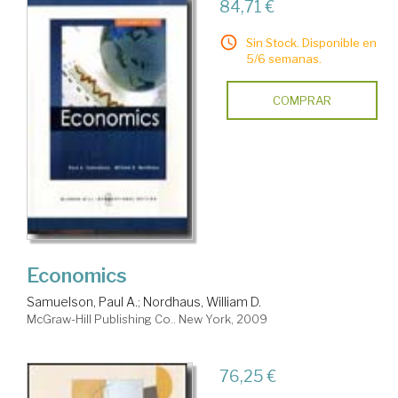
84,71 €
Sin Stock. Disponible en
5/6 semanas.
COMPRAR
Economics
Samuelson, Paul A.
;
Nordhaus, William D.
McGraw-Hill Publishing Co.. New York, 2009
76,25 €