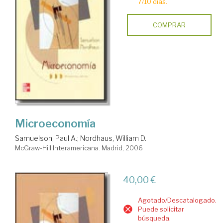
7/10 días.
COMPRAR
Microeconomía
Samuelson, Paul A.
;
Nordhaus, William D.
McGraw-Hill Interamericana. Madrid, 2006
40,00 €
Agotado/Descatalogado.
Puede solicitar
búsqueda.