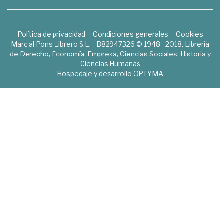
Política de privacidad
Condiciones generales
Cookies
Marcial Pons Librero S.L. - B82947326 © 1948 - 2018. Librería
de Derecho, Economía, Empresa, Ciencias Sociales, Historia y
Ciencias Humanas
Hospedaje y desarrollo
OPTYMA