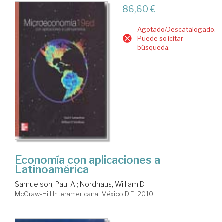
86,60 €
Agotado/Descatalogado.
Puede solicitar
búsqueda.
Economía con aplicaciones a
Latinoamérica
Samuelson, Paul A.
;
Nordhaus, William D.
McGraw-Hill Interamericana. México D.F., 2010