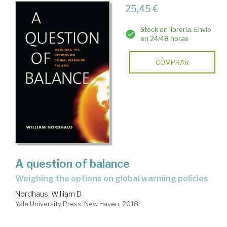
25,45 €
Stock en librería. Envío
en 24/48 horas
COMPRAR
A question of balance
weighing the options on global warming policies
Nordhaus, William D.
Yale University Press. New Haven, 2018