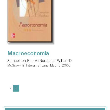
Macroeconomía
Samuelson, Paul A.
;
Nordhaus, William D.
McGraw-Hill Interamericana. Madrid, 2006
(current)
«
1