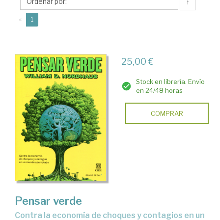
D.
↑
(current)
«
1
25,00 €
Stock en librería. Envío
en 24/48 horas
COMPRAR
Pensar verde
Contra la economía de choques y contagios en un