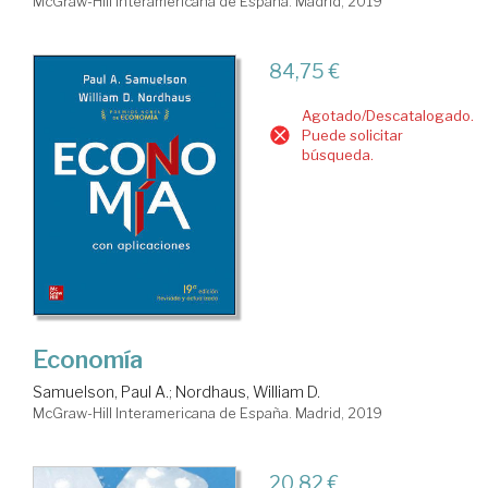
McGraw-Hill Interamericana de España. Madrid, 2019
84,75 €
Agotado/Descatalogado.
Puede solicitar
búsqueda.
Economía
Samuelson, Paul A.
;
Nordhaus, William D.
McGraw-Hill Interamericana de España. Madrid, 2019
20,82 €