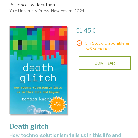
Petropoulos, Jonathan
Yale University Press. New Haven, 2024
51,45 €
Sin Stock. Disponible en
5/6 semanas.
COMPRAR
Death glitch
how techno-solutionism fails us in this life and