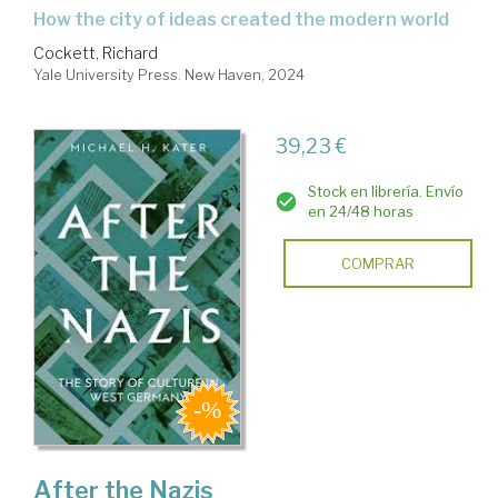
how the city of ideas created the modern world
Cockett, Richard
Yale University Press. New Haven, 2024
39,23 €
Stock en librería. Envío
en 24/48 horas
COMPRAR
After the Nazis