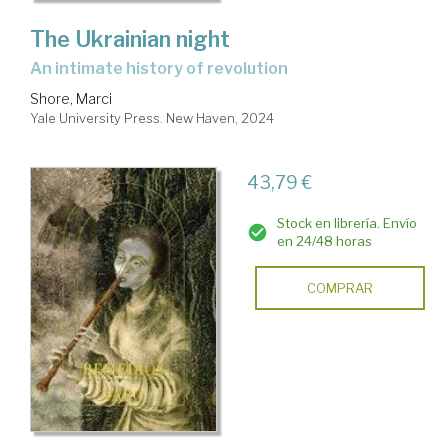
The Ukrainian night
an intimate history of revolution
Shore, Marci
Yale University Press. New Haven, 2024
43,79 €
Stock en librería. Envío
en 24/48 horas
COMPRAR