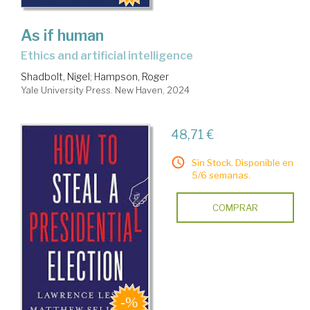
As if human
ethics and artificial intelligence
Shadbolt, Nigel
;
Hampson, Roger
Yale University Press. New Haven, 2024
48,71 €
Sin Stock. Disponible en
5/6 semanas.
COMPRAR