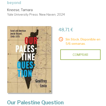
beyond
Kneese, Tamara
Yale University Press. New Haven, 2024
48,71 €
Sin Stock. Disponible en
5/6 semanas.
COMPRAR
Our Palestine Question