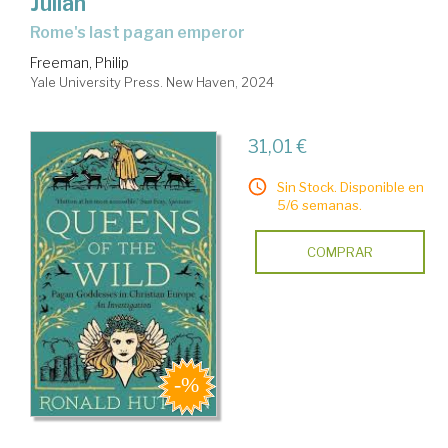
Julian
Rome's last pagan emperor
Freeman, Philip
Yale University Press. New Haven, 2024
31,01 €
Sin Stock. Disponible en
5/6 semanas.
COMPRAR