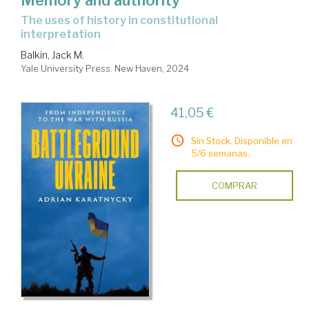
Memory and authority
the uses of history in constitutional
interpretation
Balkin, Jack M.
Yale University Press. New Haven, 2024
41,05 €
Sin Stock. Disponible en
5/6 semanas.
COMPRAR