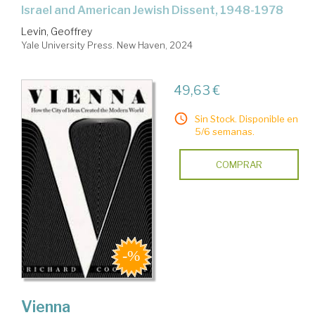
Israel and American Jewish Dissent, 1948-1978
Levin, Geoffrey
Yale University Press. New Haven, 2024
49,63 €
Sin Stock. Disponible en
5/6 semanas.
COMPRAR
Vienna