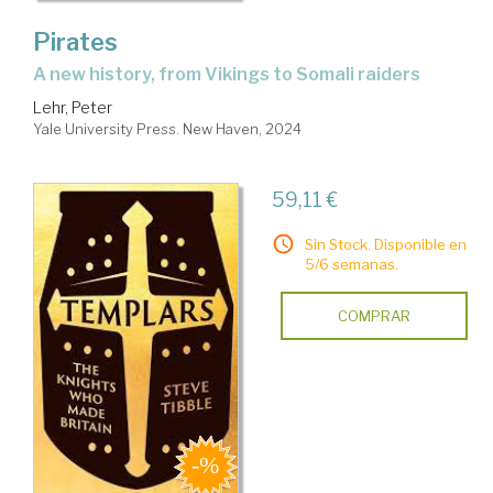
Pirates
a new history, from Vikings to Somali raiders
Lehr, Peter
Yale University Press. New Haven, 2024
59,11 €
Sin Stock. Disponible en
5/6 semanas.
COMPRAR