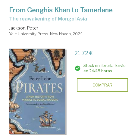
From Genghis Khan to Tamerlane
the reawakening of Mongol Asia
Jackson, Peter
Yale University Press. New Haven, 2024
21,72 €
Stock en librería. Envío
en 24/48 horas
COMPRAR