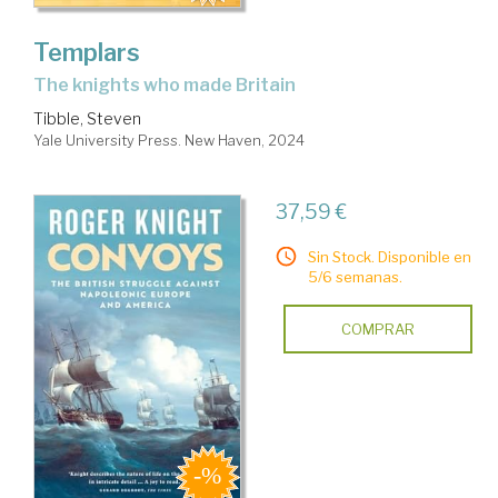
Templars
the knights who made Britain
Tibble, Steven
Yale University Press. New Haven, 2024
37,59 €
Sin Stock. Disponible en
5/6 semanas.
COMPRAR