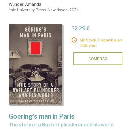
Wunder, Amanda
Yale University Press. New Haven, 2024
32,29 €
Sin Stock. Disponible en
7/10 días.
COMPRAR
Goering's man in Paris
the story of a Nazi art plunderer and his world