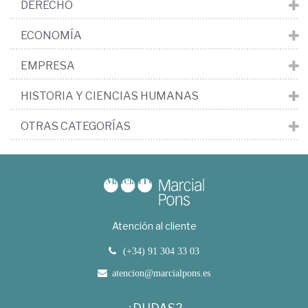
DERECHO
ECONOMÍA
EMPRESA
HISTORIA Y CIENCIAS HUMANAS
OTRAS CATEGORÍAS
Atención al cliente
(+34) 91 304 33 03
atencion@marcialpons.es