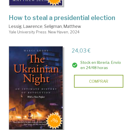
How to steal a presidential election
Lessig, Lawrence
;
Seligman, Matthew
Yale University Press. New Haven, 2024
24,03 €
Stock en librería. Envío
en 24/48 horas
COMPRAR