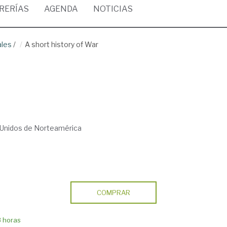
BRERÍAS
AGENDA
NOTICIAS
ales
/
A short history of War
Unidos de Norteamérica
COMPRAR
8 horas