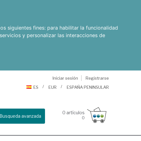
os siguientes fines:
para habilitar la funcionalidad
servicios y personalizar las interacciones de
Iniciar sesión
Registrarse
ES
EUR
ESPAÑA PENINSULAR
0
artículos
Busqueda avanzada
0