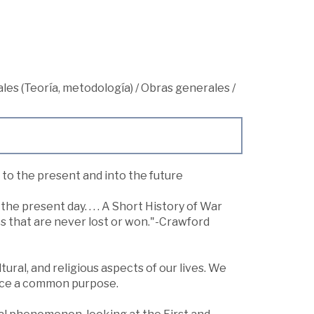
les (Teoría, metodología)
/
Obras generales
/
 to the present and into the future
the present day. . . . A Short History of War
s that are never lost or won."-Crawford
tural, and religious aspects of our lives. We
force a common purpose.