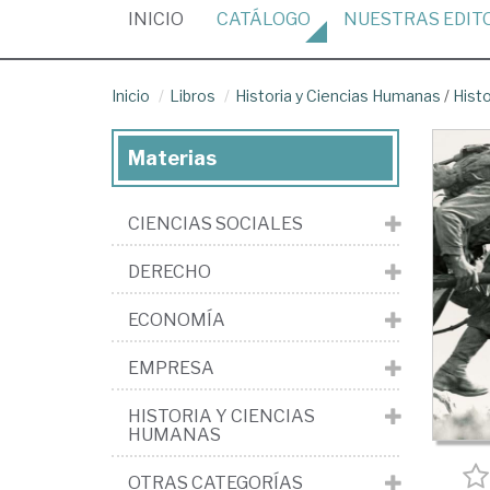
(CURRENT)
INICIO
CATÁLOGO
NUESTRAS
EDIT
Inicio
Libros
Historia y Ciencias Humanas
/
Histo
Materias
CIENCIAS SOCIALES
DERECHO
ECONOMÍA
EMPRESA
HISTORIA Y CIENCIAS
HUMANAS
OTRAS CATEGORÍAS