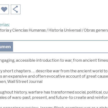
rias:
toria y Ciencias Humanas
/
Historia Universal
/
Obras genera
umen
gaging, accessible introduction to war, from ancient times
y short chapters . . . describe war from the ancient world to 
rs an expansive and often evocative account of great cause
en, Wall Street Journal
ghout history, warfare has transformed social, political, cul
tales of wars-past, present, and future-to create and rein