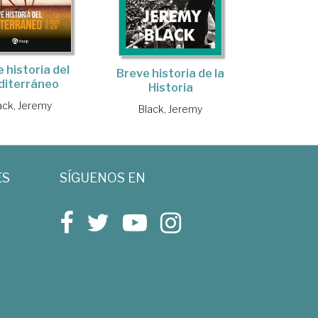
 historia del
Breve historia de la
diterráneo
Historia
ack, Jeremy
Black, Jeremy
ES
SÍGUENOS EN