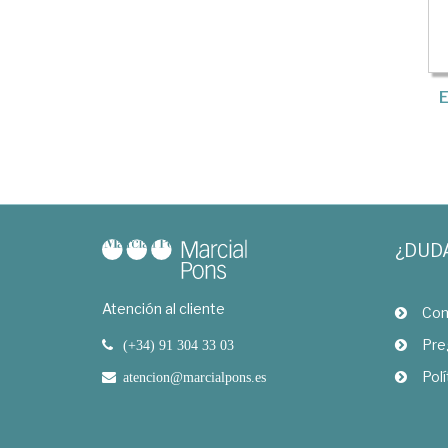
E
¿DUD
Atención al cliente
Com
Pre
(+34) 91 304 33 03
Polí
atencion@marcialpons.es