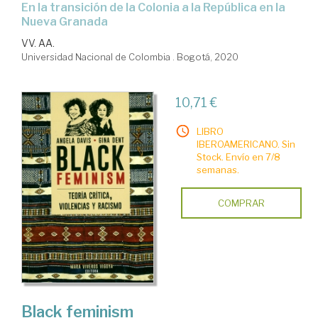
en la transición de la Colonia a la República en la
Nueva Granada
VV. AA.
Universidad Nacional de Colombia . Bogotá, 2020
10,71 €
LIBRO
IBEROAMERICANO. Sin
Stock. Envío en 7/8
semanas.
COMPRAR
Black feminism