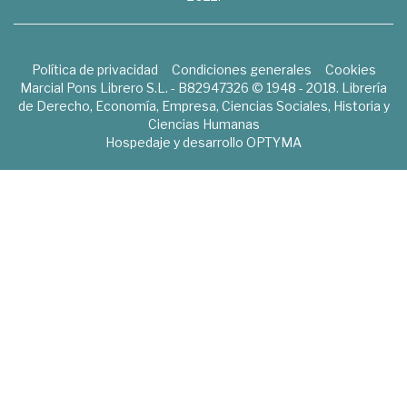
Política de privacidad
Condiciones generales
Cookies
Marcial Pons Librero S.L. - B82947326 © 1948 - 2018. Librería
de Derecho, Economía, Empresa, Ciencias Sociales, Historia y
Ciencias Humanas
Hospedaje y desarrollo
OPTYMA