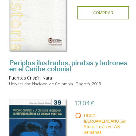
COMPRAR
Periplos ilustrados, piratas y ladrones
en el Caribe colonial
Fuentes Crispín, Nara
Universidad Nacional de Colombia . Bogotá, 2013
13,04 €
LIBRO
IBEROAMERICANO. Sin
Stock. Envío en 7/8
semanas.