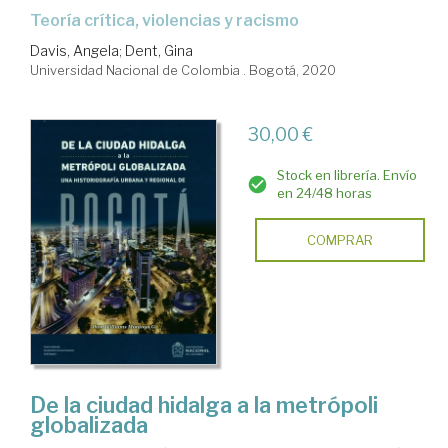
teoría crítica, violencias y racismo
Davis, Angela
;
Dent, Gina
Universidad Nacional de Colombia . Bogotá, 2020
30,00 €
Stock en librería. Envío
en 24/48 horas
COMPRAR
De la ciudad hidalga a la metrópoli
globalizada