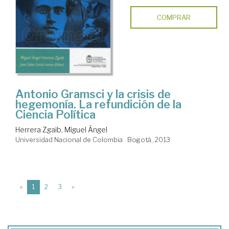
COMPRAR
Antonio Gramsci y la crisis de
hegemonía. La refundición de la
Ciencia Política
Herrera Zgaib, Miguel Ángel
Universidad Nacional de Colombia . Bogotá, 2013
(current)
«
1
2
3
»