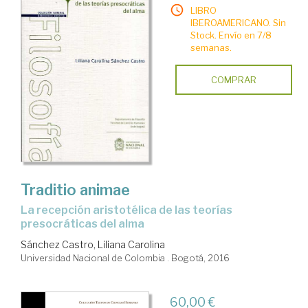
LIBRO
IBEROAMERICANO. Sin
Stock. Envío en 7/8
semanas.
COMPRAR
Traditio animae
la recepción aristotélica de las teorías
presocráticas del alma
Sánchez Castro, Liliana Carolina
Universidad Nacional de Colombia . Bogotá, 2016
60,00 €