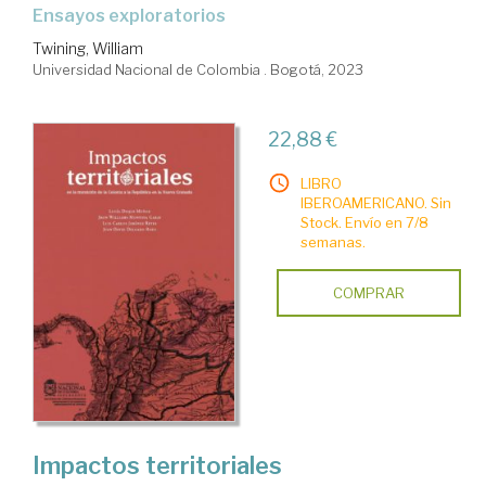
ensayos exploratorios
Twining, William
Universidad Nacional de Colombia . Bogotá, 2023
22,88 €
LIBRO
IBEROAMERICANO. Sin
Stock. Envío en 7/8
semanas.
COMPRAR
Impactos territoriales