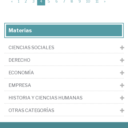
(current)
«
1
2
3
4
5
6
7
8
9
10
11
»
Materias
CIENCIAS SOCIALES
DERECHO
ECONOMÍA
EMPRESA
HISTORIA Y CIENCIAS HUMANAS
OTRAS CATEGORÍAS