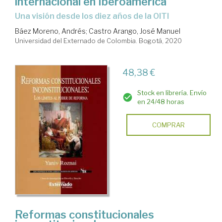
internacional en Iberoamérica
una visión desde los diez años de la OITI
Báez Moreno, Andrés
;
Castro Arango, José Manuel
Universidad del Externado de Colombia. Bogotá, 2020
48,38 €
Stock en librería. Envío
en 24/48 horas
COMPRAR
Reformas constitucionales