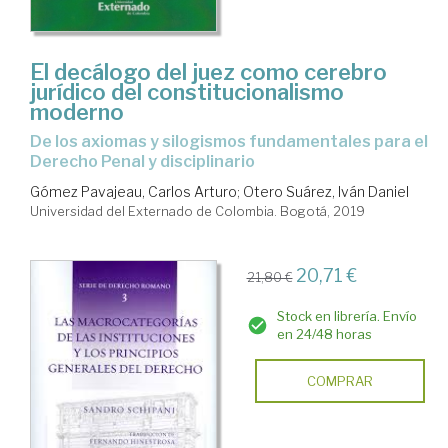
El decálogo del juez como cerebro
jurídico del constitucionalismo
moderno
de los axiomas y silogismos fundamentales para el
Derecho Penal y disciplinario
Gómez Pavajeau, Carlos Arturo
;
Otero Suárez, Iván Daniel
Universidad del Externado de Colombia. Bogotá, 2019
20,71 €
21,80 €
Stock en librería. Envío
en 24/48 horas
COMPRAR