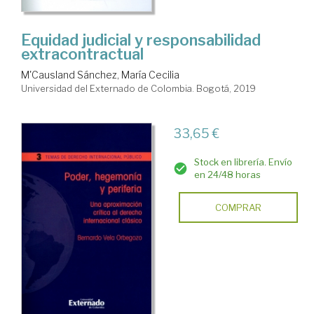
Equidad judicial y responsabilidad
extracontractual
M'Causland Sánchez, María Cecilia
Universidad del Externado de Colombia. Bogotá, 2019
33,65 €
Stock en librería. Envío
en 24/48 horas
COMPRAR