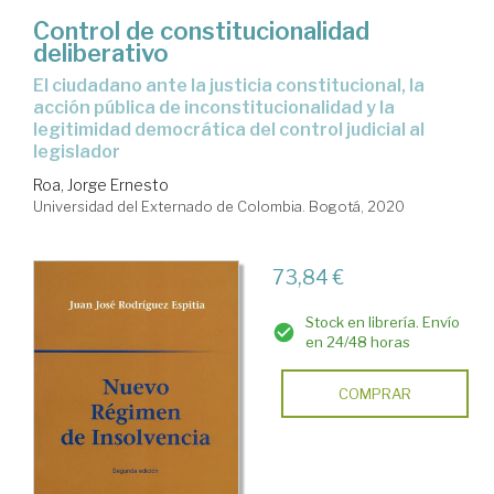
Control de constitucionalidad
deliberativo
el ciudadano ante la justicia constitucional, la
acción pública de inconstitucionalidad y la
legitimidad democrática del control judicial al
legislador
Roa, Jorge Ernesto
Universidad del Externado de Colombia. Bogotá, 2020
73,84 €
Stock en librería. Envío
en 24/48 horas
COMPRAR