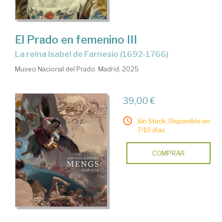
El Prado en femenino III
La reina Isabel de Farnesio (1692-1766)
Museo Nacional del Prado. Madrid, 2025
39,00 €
Sin Stock. Disponible en
7/10 días.
COMPRAR