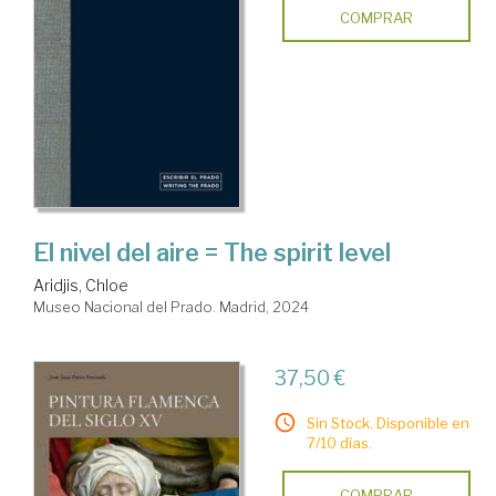
COMPRAR
El nivel del aire = The spirit level
Aridjis, Chloe
Museo Nacional del Prado. Madrid, 2024
37,50 €
Sin Stock. Disponible en
7/10 días.
COMPRAR