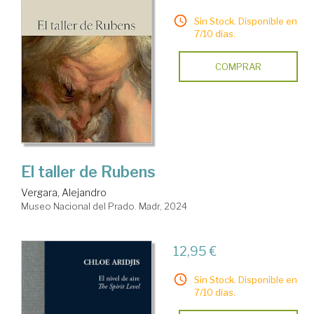
Sin Stock. Disponible en
7/10 días.
COMPRAR
El taller de Rubens
Vergara, Alejandro
Museo Nacional del Prado. Madr, 2024
12,95 €
Sin Stock. Disponible en
7/10 días.