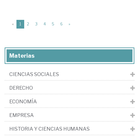
(current)
«
1
2
3
4
5
6
»
Materias
CIENCIAS SOCIALES
DERECHO
ECONOMÍA
EMPRESA
HISTORIA Y CIENCIAS HUMANAS