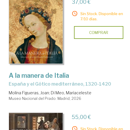
37,00 €
Sin Stock. Disponible en
7/10 días.
COMPRAR
A la manera de Italia
España y el Gótico mediterráneo, 1320-1420
Molina Figueras, Joan
;
Di Meo, Mariaceleste
Museo Nacional del Prado. Madrid, 2026
55,00 €
Sin Stock. Disponible en