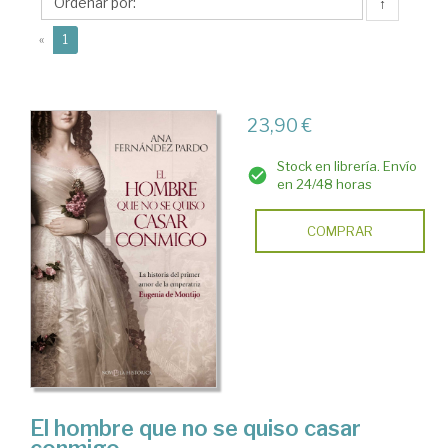
Ana
↑
(current)
«
1
23,90 €
Stock en librería. Envío
en 24/48 horas
COMPRAR
El hombre que no se quiso casar