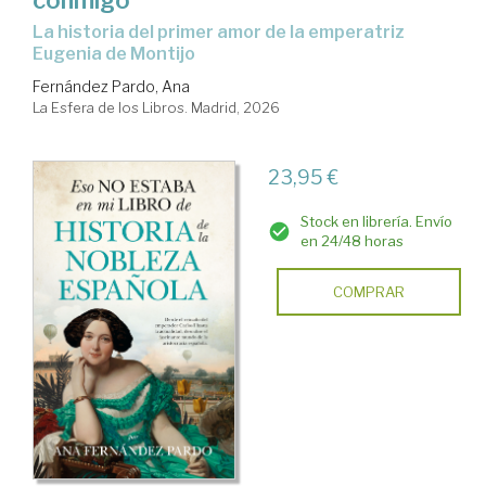
conmigo
La historia del primer amor de la emperatriz
Eugenia de Montijo
Fernández Pardo, Ana
La Esfera de los Libros. Madrid, 2026
23,95 €
Stock en librería. Envío
en 24/48 horas
COMPRAR