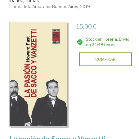
Ibañez, Tomás
Libros de la Araucaria. Buenos Aires, 2019
15,00 €
Stock en librería. Envío
en 24/48 horas
COMPRAR
La pasión de Sacco y Vanzetti