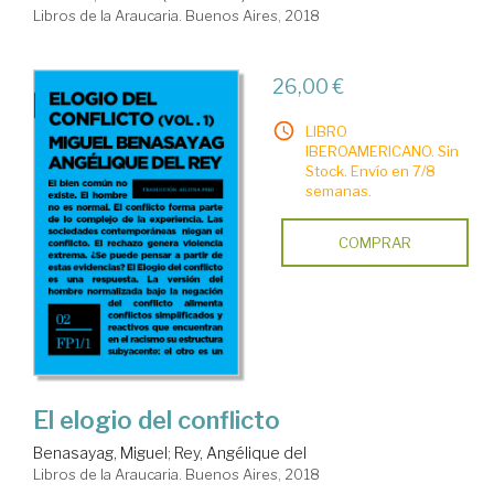
Libros de la Araucaria. Buenos Aires, 2018
26,00 €
LIBRO
IBEROAMERICANO. Sin
Stock. Envío en 7/8
semanas.
COMPRAR
El elogio del conflicto
Benasayag, Miguel
;
Rey, Angélique del
Libros de la Araucaria. Buenos Aires, 2018