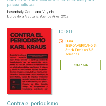
psicoanalistas
Hasenbalg-Corabianu, Virginia
Libros de la Araucaria. Buenos Aires, 2018
10,00 €
LIBRO
IBEROAMERICANO. Sin
Stock. Envío en 7/8
semanas.
COMPRAR
Contra el periodismo