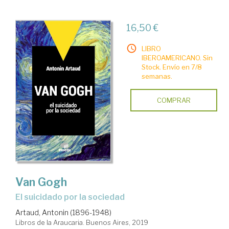
16,50 €
LIBRO
IBEROAMERICANO. Sin
Stock. Envío en 7/8
semanas.
COMPRAR
Van Gogh
el suicidado por la sociedad
Artaud, Antonin (1896-1948)
Libros de la Araucaria. Buenos Aires, 2019