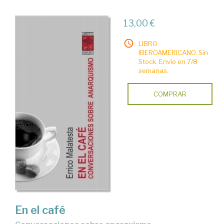
13,00 €
LIBRO
IBEROAMERICANO. Sin
Stock. Envío en 7/8
semanas.
COMPRAR
En el café