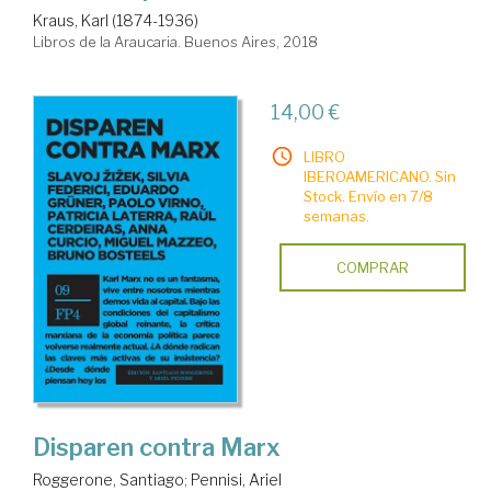
Kraus, Karl (1874-1936)
Libros de la Araucaria. Buenos Aires, 2018
14,00 €
LIBRO
IBEROAMERICANO. Sin
Stock. Envío en 7/8
semanas.
COMPRAR
Disparen contra Marx
Roggerone, Santiago
;
Pennisi, Ariel