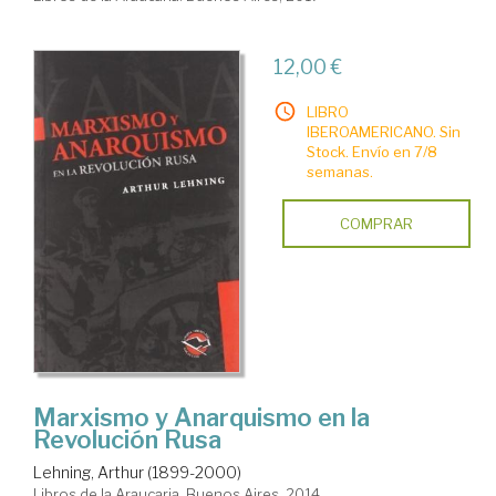
12,00 €
LIBRO
IBEROAMERICANO. Sin
Stock. Envío en 7/8
semanas.
COMPRAR
Marxismo y Anarquismo en la
Revolución Rusa
Lehning, Arthur (1899-2000)
Libros de la Araucaria. Buenos Aires, 2014