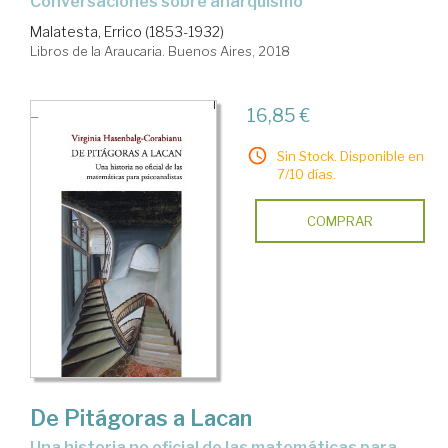
conversaciones sobre anarquismo
Malatesta, Errico (1853-1932)
Libros de la Araucaria. Buenos Aires, 2018
16,85 €
Sin Stock. Disponible en
7/10 días.
COMPRAR
De Pitágoras a Lacan
una historia no oficial de las matemáticas para