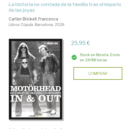
La historia no contada de la familia tras el imperio
de las joyas
Cartier Brickell, Francesca
Libros Cúpula. Barcelona, 2026
25,95 €
Stock en librería. Envío
en 24/48 horas
COMPRAR