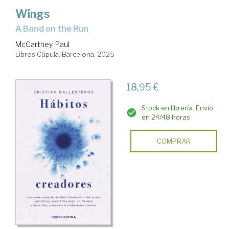
Wings
A Band on the Run
McCartney, Paul
Libros Cúpula. Barcelona, 2025
18,95 €
Stock en librería. Envío
en 24/48 horas
COMPRAR