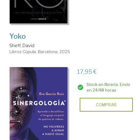
Yoko
Sheff, David
Libros Cúpula. Barcelona, 2025
17,95 €
Stock en librería. Envío
en 24/48 horas
COMPRAR