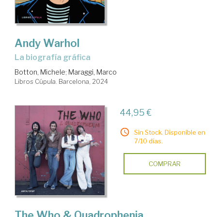
Andy Warhol
la biografía gráfica
Botton, Michele
;
Maraggi, Marco
Libros Cúpula. Barcelona, 2024
44,95 €
Sin Stock. Disponible en
7/10 días.
COMPRAR
The Who & Quadrophenia