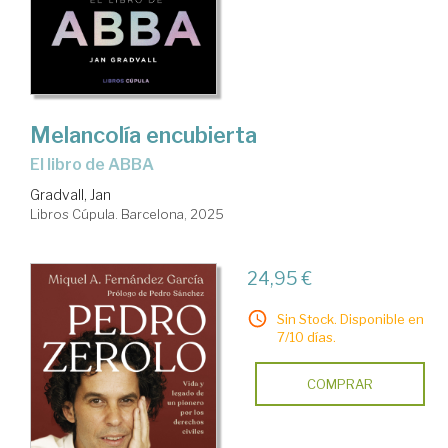
Melancolía encubierta
El libro de ABBA
Gradvall, Jan
Libros Cúpula. Barcelona, 2025
24,95 €
Sin Stock. Disponible en
7/10 días.
COMPRAR