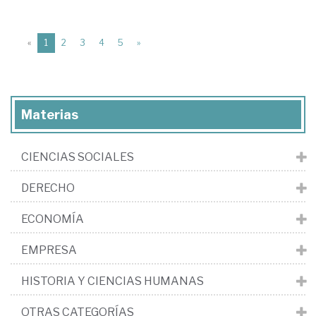
(current)
«
1
2
3
4
5
»
Materias
CIENCIAS SOCIALES
DERECHO
ECONOMÍA
EMPRESA
HISTORIA Y CIENCIAS HUMANAS
OTRAS CATEGORÍAS