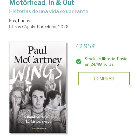
Motörhead, In & Out
Historias de una vida exuberante
Fox, Lucas
Libros Cúpula. Barcelona, 2026
42,95 €
Stock en librería. Envío
en 24/48 horas
COMPRAR