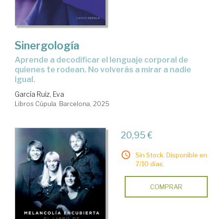
Sinergología
Aprende a decodificar el lenguaje corporal de
quienes te rodean. No volverás a mirar a nadie
igual.
García Ruiz, Eva
Libros Cúpula. Barcelona, 2025
20,95 €
Sin Stock. Disponible en
7/10 días.
COMPRAR