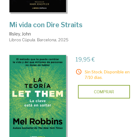
Mi vida con Dire Straits
Illsley, John
Libros Cúpula. Barcelona, 2025
19,95 €
Sin Stock. Disponible en
7/10 días.
COMPRAR