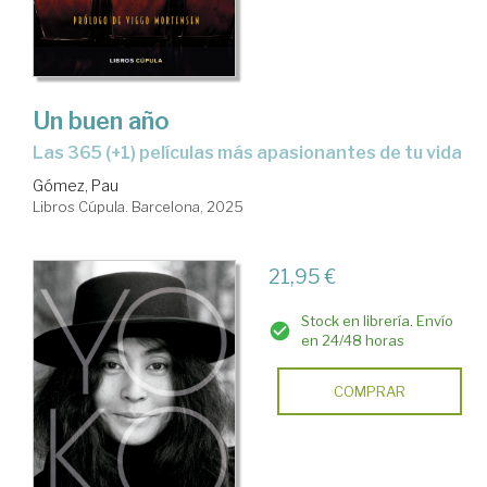
Un buen año
Las 365 (+1) películas más apasionantes de tu vida
Gómez, Pau
Libros Cúpula. Barcelona, 2025
21,95 €
Stock en librería. Envío
en 24/48 horas
COMPRAR