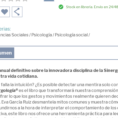
Stock en librería. Envío en 24/4
rias:
ncias Sociales
/
Psicología
/
Psicología social
/
umen
anual definitivo sobre la innovadora disciplina de la Sin
tra vida cotidiana.
falla la intuición? ¿Es posible detectar una mentira solo co
rgología®
es el libro que transformará nuestra comprensión
frar lo que los gestos y movimientos realmente quieren dec
l. Eva García Ruiz desmantela mitos comunes y muestra cóm
undirnos a la hora de interpretar el comportamiento de los
iva, este libro nos ofrece una herramienta práctica para le