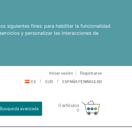
os siguientes fines:
para habilitar la funcionalidad
servicios y personalizar las interacciones de
Iniciar sesión
Registrarse
ES
EUR
ESPAÑA PENINSULAR
0
artículos
Busqueda avanzada
0