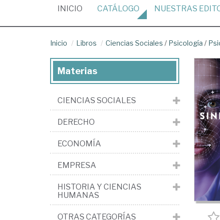
(CURRENT)
INICIO
CATÁLOGO
NUESTRAS
EDIT
Inicio
Libros
Ciencias Sociales
/
Psicología
/
Psi
Materias
CIENCIAS SOCIALES
DERECHO
ECONOMÍA
EMPRESA
HISTORIA Y CIENCIAS
HUMANAS
OTRAS CATEGORÍAS