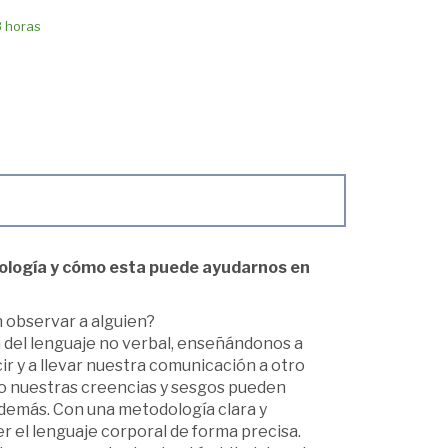
8 horas
ergología y cómo esta puede ayudarnos en
n observar a alguien?
 del lenguaje no verbal, enseñándonos a
ir y a llevar nuestra comunicación a otro
o nuestras creencias y sesgos pueden
 demás. Con una metodología clara y
er el lenguaje corporal de forma precisa.