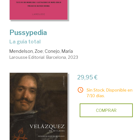
Pussypedia
la guía total
Mendelson, Zoe
;
Conejo, María
Larousse Editorial. Barcelona, 2023
29,95 €
Sin Stock. Disponible en
7/10 días.
COMPRAR