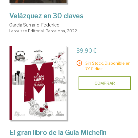
Velázquez en 30 claves
García Serrano, Federico
Larousse Editorial. Barcelona, 2022
39,90 €
Sin Stock. Disponible en
7/10 días.
COMPRAR
El gran libro de la Guía Michelín