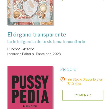
El órgano transparente
la inteligencia de tu sistema inmunitario
Cubedo, Ricardo
Larousse Editorial. Barcelona, 2023
28,50 €
Sin Stock. Disponible en
7/10 días.
COMPRAR