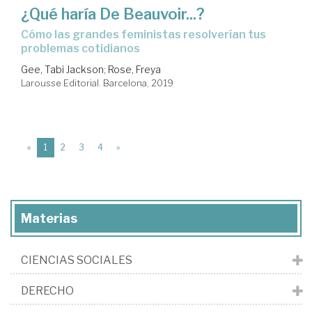
¿Qué haría De Beauvoir...?
cómo las grandes feministas resolverían tus
problemas cotidianos
Gee, Tabi Jackson
;
Rose, Freya
Larousse Editorial. Barcelona, 2019
(current)
«
1
2
3
4
»
Materias
CIENCIAS SOCIALES
DERECHO