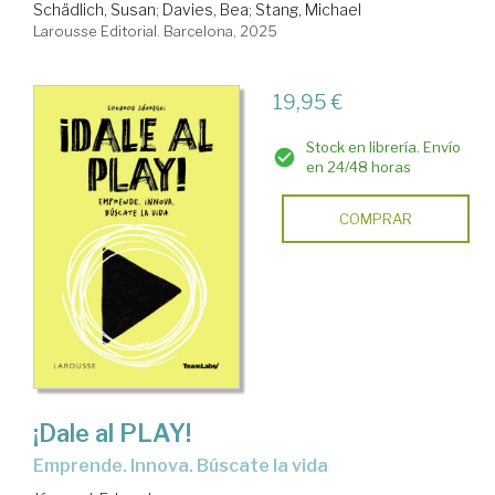
Schädlich, Susan
;
Davies, Bea
;
Stang, Michael
Larousse Editorial. Barcelona, 2025
19,95 €
Stock en librería. Envío
en 24/48 horas
COMPRAR
¡Dale al PLAY!
Emprende. Innova. Búscate la vida