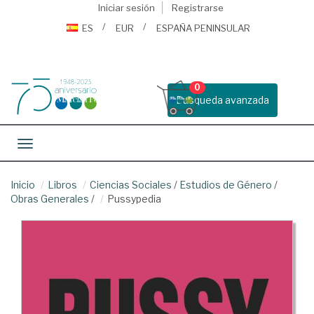
Iniciar sesión
Registrarse
ES
EUR
ESPAÑA PENINSULAR
0
Busqueda avanzada
Toggle navigation
Inicio
Libros
Ciencias Sociales
/
Estudios de Género
/
Obras Generales
/
Pussypedia