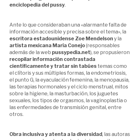
enciclopedia del pussy
.
Ante lo que consideraban una «alarmante falta de
información accesible y precisa sobre el tema», la
escritora estadounidense Zoe Mendelson
y la
artista mexicana María Conejo
(responsables
además de la web
pussypedia.net
), se propusieron
recopilar información contrastada
científicamente y tratar sin tabúes
temas como
el clítoris y sus múltiples formas, la endometriosis,
el punto G, la eyaculación femenina, la menopausia,
las terapias hormonales y el ciclo menstrual, mitos
sobre la higiene, la masturbación, los juguetes
sexuales, los tipos de orgasmos, la vaginoplastia o
las enfermedades de transmisión genital, entre
otros.
Obra inclusiva y atenta a la diversidad
, las autoras