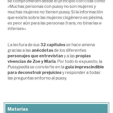
se comprometen desde el principio con citas como
«Muchas personas con pussy no son mujeres y
muchas mujeres no tienen pussy. Si la información
que existe sobre las mujeres cisgénero es pésima,
es peor aún para las personas trans, no binarias e
intersex».
La lectura de sus
32 capítulos
se hace amena
gracias a las
anécdotas
de los diferentes
personajes que entrevistan
y a las
propias
vivencias de Zoe y María
. Por todo lo expuesto, la
Pussypedia
se convierte en la
guía imprescindible
para deconstruir prejuicios
y responder a todas
las preguntas entorno al pussy.
Materias