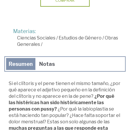
COMPRAR
Materias:
Ciencias Sociales
/
Estudios de Género
/
Obras
Generales
/
Resumen
Notas
Si el clítoris y el pene tienen el mismo tamaño, ¿por
qué aparece el adjetivo pequeño en la definición
del clítoris y no aparece en la de pene?
¿Por qué
las histéricas han sido históricamente las
personas con pussy?
¿Por qué la labioplastia se
está haciendo tan popular? ¿Hace falta soportar el
dolor menstrual? Estas son solo algunas de las
muchas preguntas a las que responde esta