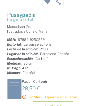
Pussypedia
la guía total
Mendelson, Zoe
Ilustrador/a
Conejo, María
ISBN:
9788419250599
Editorial:
Larousse Editorial
Fecha de la edición:
2023
Lugar de la edición:
Barcelona. España
Encuadernación:
Cartoné
Medidas:
25 cm
Nº Pág.:
432
Idiomas:
Español
Papel: Cartoné
28,50 €
Sin Stock. Disponible en 7/10 días.