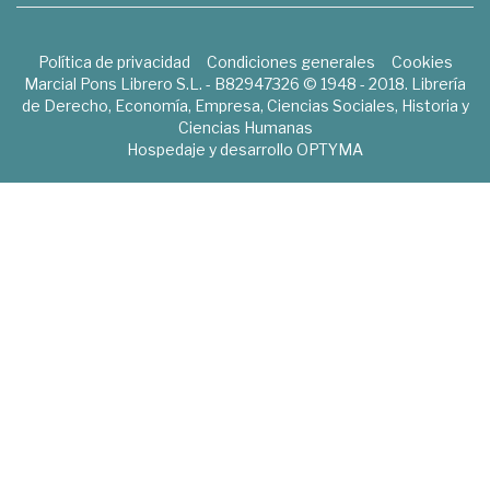
Política de privacidad
Condiciones generales
Cookies
Marcial Pons Librero S.L. - B82947326 © 1948 - 2018. Librería
de Derecho, Economía, Empresa, Ciencias Sociales, Historia y
Ciencias Humanas
Hospedaje y desarrollo
OPTYMA