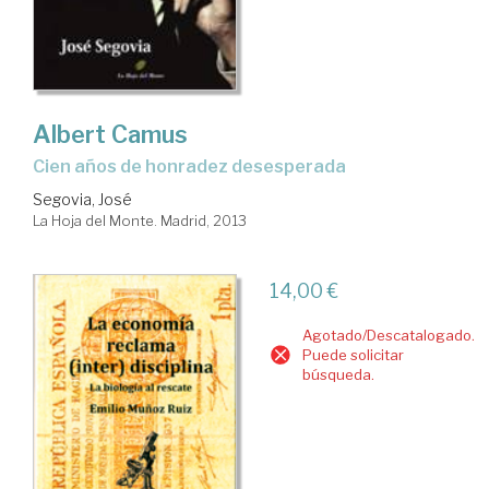
Albert Camus
Cien años de honradez desesperada
Segovia, José
La Hoja del Monte. Madrid, 2013
14,00 €
Agotado/Descatalogado.
Puede solicitar
búsqueda.