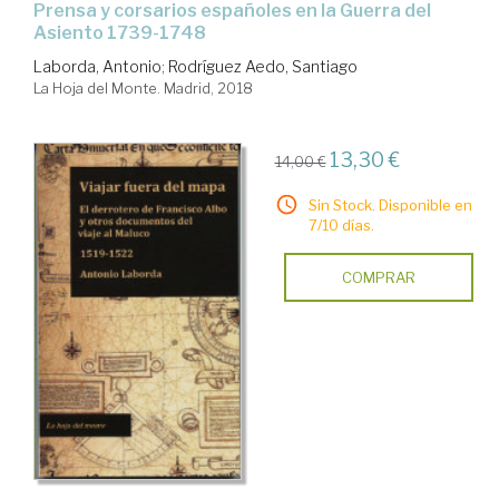
prensa y corsarios españoles en la Guerra del
Asiento 1739-1748
Laborda, Antonio
;
Rodríguez Aedo, Santiago
La Hoja del Monte. Madrid, 2018
13,30 €
14,00 €
Sin Stock. Disponible en
7/10 días.
COMPRAR