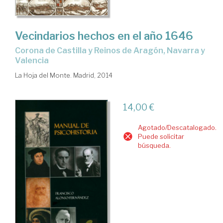
Vecindarios hechos en el año 1646
Corona de Castilla y Reinos de Aragón, Navarra y
Valencia
La Hoja del Monte. Madrid, 2014
14,00 €
Agotado/Descatalogado.
Puede solicitar
búsqueda.