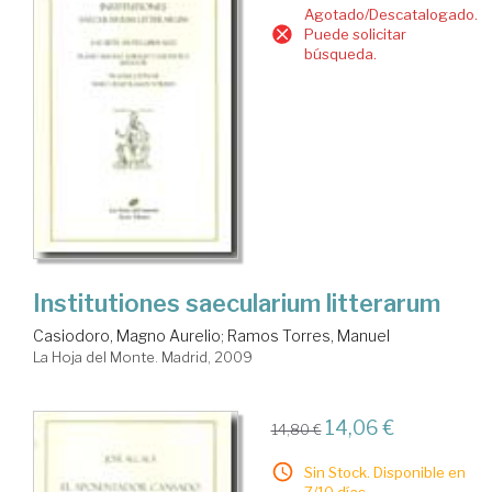
Agotado/Descatalogado.
Puede solicitar
búsqueda.
Institutiones saecularium litterarum
Casiodoro, Magno Aurelio
;
Ramos Torres, Manuel
La Hoja del Monte. Madrid, 2009
14,06 €
14,80 €
Sin Stock. Disponible en
7/10 días.