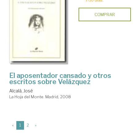
COMPRAR
El aposentador cansado y otros
escritos sobre Velázquez
Alcalá, José
La Hoja del Monte. Madrid, 2008
(current)
«
1
2
»