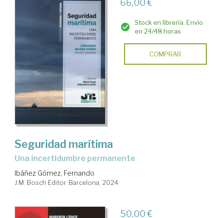
66,00 €
Stock en librería. Envío
en 24/48 horas
COMPRAR
Seguridad marítima
una incertidumbre permanente
Ibáñez Gómez, Fernando
J.M. Bosch Editor. Barcelona, 2024
50,00 €