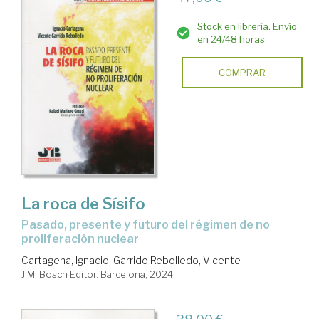
Stock en librería. Envío
en 24/48 horas
COMPRAR
La roca de Sísifo
Pasado, presente y futuro del régimen de no
proliferación nuclear
Cartagena, Ignacio
;
Garrido Rebolledo, Vicente
J.M. Bosch Editor. Barcelona, 2024