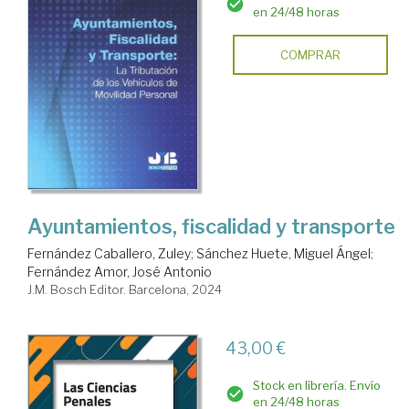
en 24/48 horas
COMPRAR
Ayuntamientos, fiscalidad y transporte
Fernández Caballero, Zuley
;
Sánchez Huete, Miguel Ángel
;
Fernández Amor, José Antonio
J.M. Bosch Editor. Barcelona, 2024
43,00 €
Stock en librería. Envío
en 24/48 horas