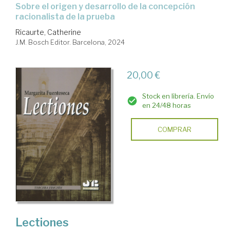
Sobre el origen y desarrollo de la concepción
racionalista de la prueba
Ricaurte, Catherine
J.M. Bosch Editor. Barcelona, 2024
20,00 €
Stock en librería. Envío
en 24/48 horas
COMPRAR
Lectiones