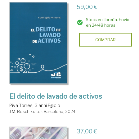
59,00 €
Stock en librería. Envío
en 24/48 horas
COMPRAR
El delito de lavado de activos
Piva Torres, Gianni Egidio
J.M. Bosch Editor. Barcelona, 2024
37,00 €