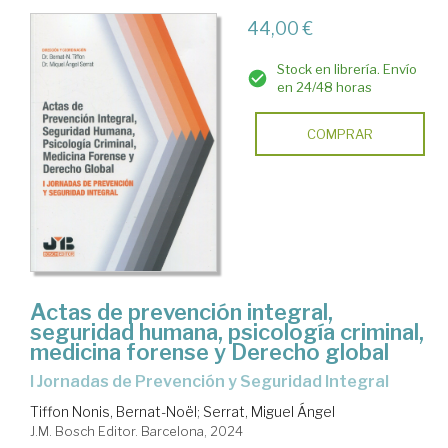
44,00 €
Stock en librería. Envío
en 24/48 horas
COMPRAR
Actas de prevención integral,
seguridad humana, psicología criminal,
medicina forense y Derecho global
I Jornadas de Prevención y Seguridad Integral
Tiffon Nonis, Bernat-Noël
;
Serrat, Miguel Ángel
J.M. Bosch Editor. Barcelona, 2024