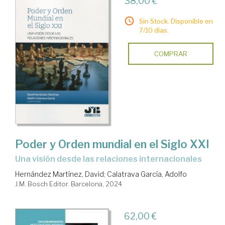
38,00 €
Sin Stock. Disponible en
7/10 días.
COMPRAR
Poder y Orden mundial en el Siglo XXI
una visión desde las relaciones internacionales
Hernández Martínez, David
;
Calatrava García, Adolfo
J.M. Bosch Editor. Barcelona, 2024
62,00 €