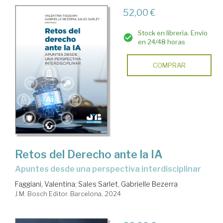
52,00 €
Stock en librería. Envío
en 24/48 horas
COMPRAR
Retos del Derecho ante la IA
apuntes desde una perspectiva interdisciplinar
Faggiani, Valentina
;
Sales Sarlet, Gabrielle Bezerra
J.M. Bosch Editor. Barcelona, 2024