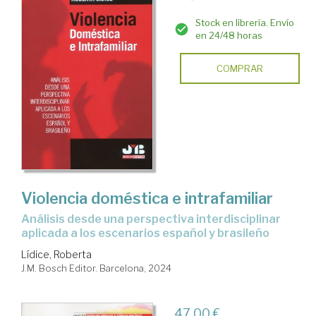
Stock en librería. Envío
en 24/48 horas
COMPRAR
Violencia doméstica e intrafamiliar
análisis desde una perspectiva interdisciplinar
aplicada a los escenarios español y brasileño
Lídice, Roberta
J.M. Bosch Editor. Barcelona, 2024
47,00 €