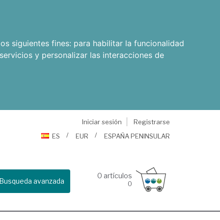
os siguientes fines:
para habilitar la funcionalidad
servicios y personalizar las interacciones de
Iniciar sesión
Registrarse
ES
EUR
ESPAÑA PENINSULAR
0
artículos
Busqueda avanzada
0