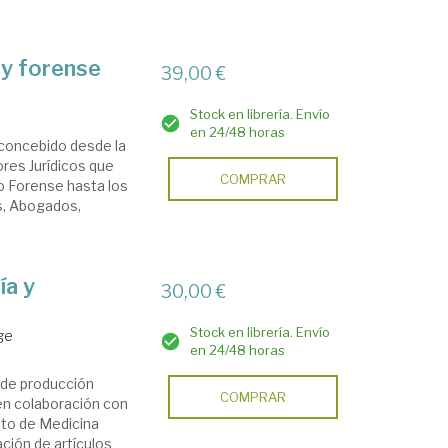
 y forense
39,00 €
Stock en librería. Envío
en 24/48 horas
 concebido desde la
ores Jurídicos que
COMPRAR
co Forense hasta los
s, Abogados,
ía y
30,00 €
Stock en librería. Envío
ge
en 24/48 horas
a de producción
COMPRAR
 en colaboración con
tuto de Medicina
ación de artículos