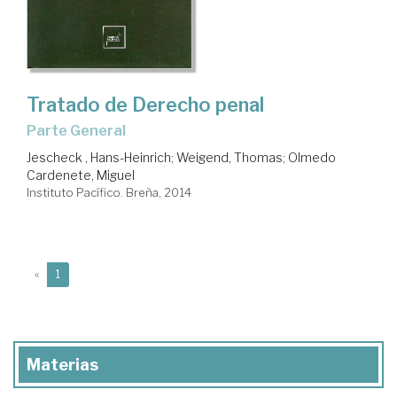
Tratado de Derecho penal
Parte General
Jescheck , Hans-Heinrich
;
Weigend, Thomas
;
Olmedo
Cardenete, Miguel
Instituto Pacífico. Breña, 2014
(current)
«
1
Materias