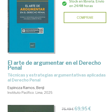
Stock en librería. Envío
en 24/48 horas
COMPRAR
El arte de argumentar en el Derecho
Penal
Técnicas y estrategias argumentativas aplicadas
al Derecho Penal
Espinoza Ramos, Benji
Instituto Pacífico. Lima, 2025
69,95 €
75,49 €