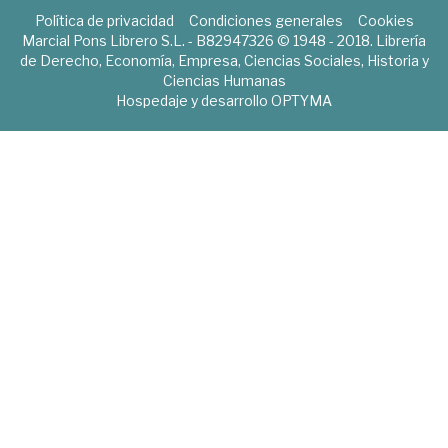
Política de privacidad
Condiciones generales
Cookies
Marcial Pons Librero S.L. - B82947326 © 1948 - 2018. Librería
de Derecho, Economía, Empresa, Ciencias Sociales, Historia y
Ciencias Humanas
Hospedaje y desarrollo
OPTYMA