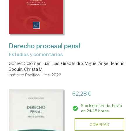
Derecho procesal penal
estudios y comentarios
Gómez Colomer, Juan Luis
;
Girao Isidro, Miguel Ángel
;
Madrid
Boquín, Christa M.
Instituto Pacífico. Lima, 2022
62,28 €
Stock en librería. Envío
en 24/48 horas
COMPRAR