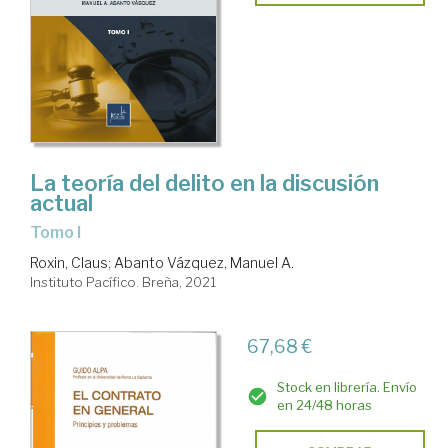
La teoría del delito en la discusión
actual
Tomo I
Roxin, Claus
;
Abanto Vázquez, Manuel A.
Instituto Pacífico. Breña, 2021
67,68 €
Stock en librería. Envío
en 24/48 horas