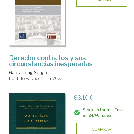
COMPRAR
Derecho contratos y sus
circunstancias inesperadas
García Long, Sergio
Instituto Pacífico. Lima, 2023
63,10 €
Stock en librería. Envío
en 24/48 horas
COMPRAR