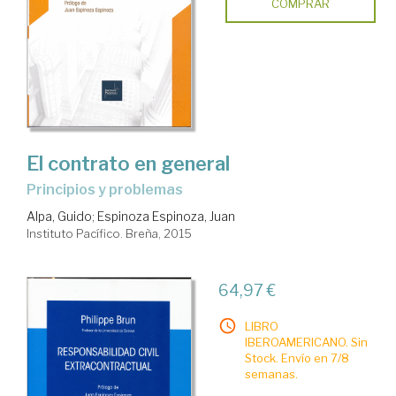
COMPRAR
El contrato en general
principios y problemas
Alpa, Guido
;
Espinoza Espinoza, Juan
Instituto Pacífico. Breña, 2015
64,97 €
LIBRO
IBEROAMERICANO. Sin
Stock. Envío en 7/8
semanas.