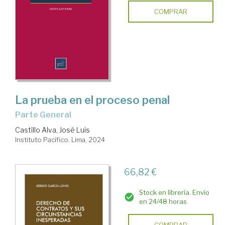
COMPRAR
La prueba en el proceso penal
Parte General
Castillo Alva, José Luis
Instituto Pacífico. Lima, 2024
66,82 €
Stock en librería. Envío
en 24/48 horas