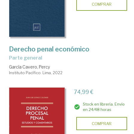
COMPRAR
Derecho penal económico
Parte general
García Cavero, Percy
Instituto Pacífico. Lima, 2022
74,99 €
Stock en librería. Envío
en 24/48 horas
COMPRAR