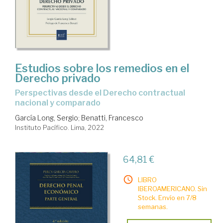
Estudios sobre los remedios en el
Derecho privado
perspectivas desde el Derecho contractual
nacional y comparado
García Long, Sergio
;
Benatti, Francesco
Instituto Pacífico. Lima, 2022
64,81 €
LIBRO
IBEROAMERICANO. Sin
Stock. Envío en 7/8
semanas.