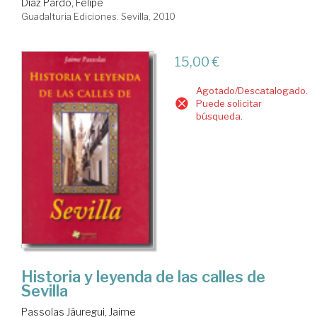
Díaz Pardo, Felipe
Guadalturia Ediciones. Sevilla, 2010
15,00 €
Agotado/Descatalogado.
Puede solicitar
búsqueda.
Historia y leyenda de las calles de
Sevilla
Passolas Jáuregui, Jaime