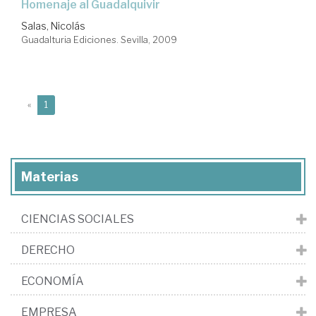
homenaje al Guadalquivir
Salas, Nicolás
Guadalturia Ediciones. Sevilla, 2009
(current)
«
1
Materias
CIENCIAS SOCIALES
DERECHO
ECONOMÍA
EMPRESA