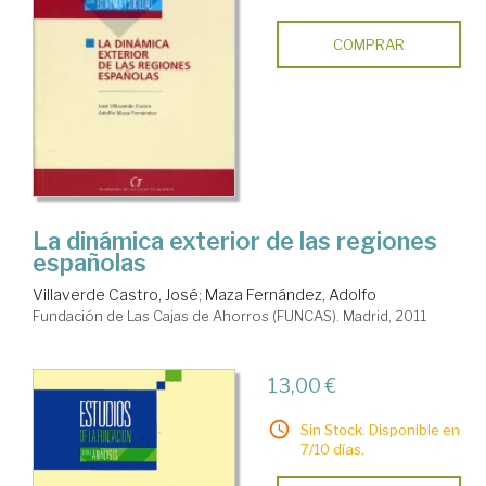
COMPRAR
La dinámica exterior de las regiones
españolas
Villaverde Castro, José
;
Maza Fernández, Adolfo
Fundación de Las Cajas de Ahorros (FUNCAS). Madrid, 2011
13,00 €
Sin Stock. Disponible en
7/10 días.