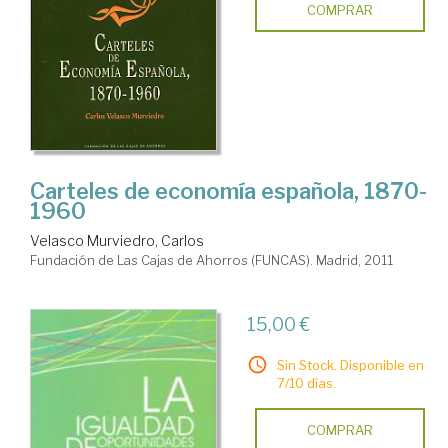
COMPRAR
Carteles de economía española, 1870-
1960
Velasco Murviedro, Carlos
Fundación de Las Cajas de Ahorros (FUNCAS). Madrid, 2011
15,00 €
Sin Stock. Disponible en
7/10 días.
COMPRAR