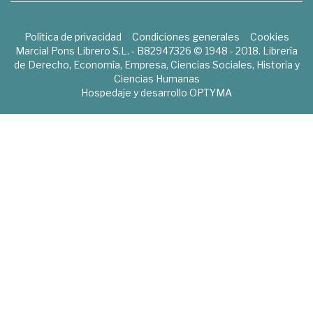
Política de privacidad
Condiciones generales
Cookies
Marcial Pons Librero S.L. - B82947326 © 1948 - 2018. Librería
de Derecho, Economía, Empresa, Ciencias Sociales, Historia y
Ciencias Humanas
Hospedaje y desarrollo
OPTYMA