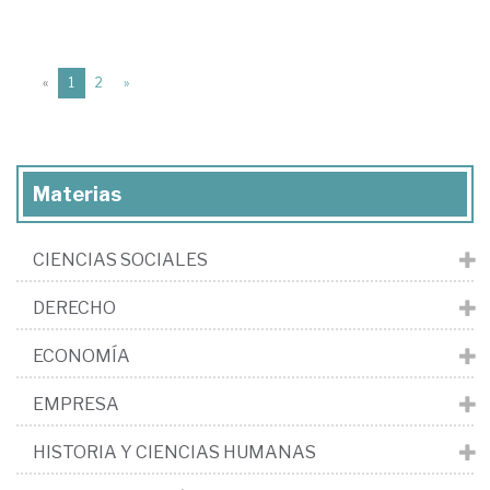
(current)
«
1
2
»
Materias
CIENCIAS SOCIALES
DERECHO
ECONOMÍA
EMPRESA
HISTORIA Y CIENCIAS HUMANAS