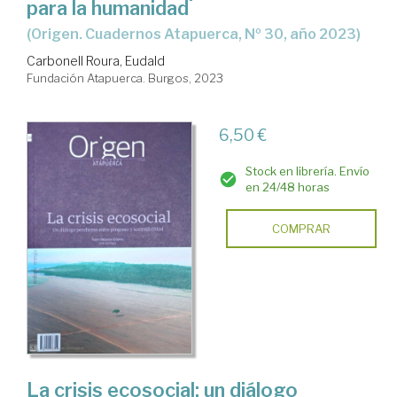
para la humanidad
(Origen. Cuadernos Atapuerca, Nº 30, año 2023)
Carbonell Roura, Eudald
Fundación Atapuerca. Burgos, 2023
6,50 €
Stock en librería. Envío
en 24/48 horas
COMPRAR
La crisis ecosocial: un diálogo