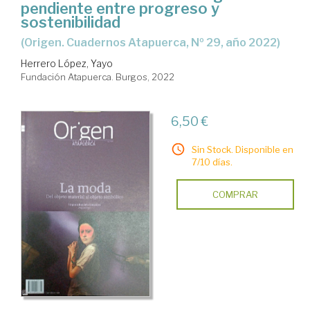
pendiente entre progreso y
sostenibilidad
(Origen. Cuadernos Atapuerca, Nº 29, año 2022)
Herrero López, Yayo
Fundación Atapuerca. Burgos, 2022
6,50 €
Sin Stock. Disponible en
7/10 días.
COMPRAR