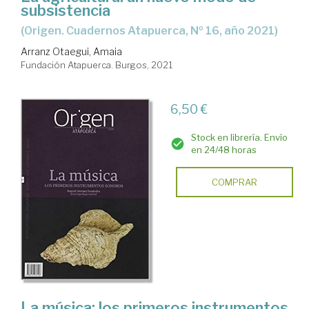
subsistencia
(Origen. Cuadernos Atapuerca, Nº 16, año 2021)
Arranz Otaegui, Amaia
Fundación Atapuerca. Burgos, 2021
6,50 €
Stock en librería. Envío
en 24/48 horas
COMPRAR
La música: los primeros instrumentos