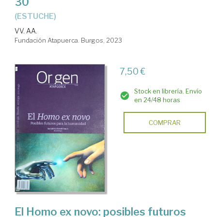
30
(ESTUCHE)
VV. AA.
Fundación Atapuerca. Burgos, 2023
7,50 €
Stock en librería. Envío
en 24/48 horas
COMPRAR
El Homo ex novo: posibles futuros