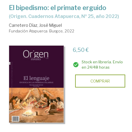
El bipedismo: el primate erguido
(Origen. Cuadernos Atapuerca, Nº 25, año 2022)
Carretero Díaz, José Miguel
Fundación Atapuerca. Burgos, 2022
6,50 €
Stock en librería. Envío
en 24/48 horas
COMPRAR