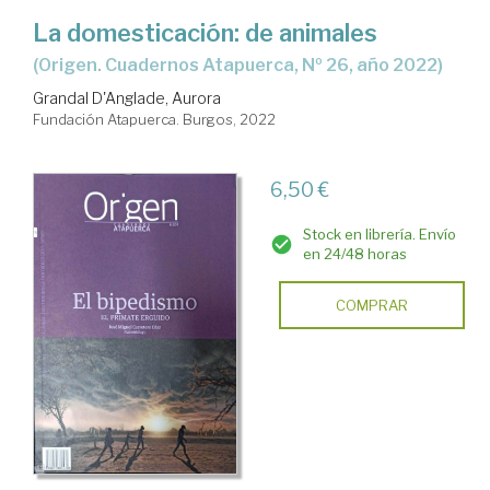
La domesticación: de animales
(Origen. Cuadernos Atapuerca, Nº 26, año 2022)
Grandal D'Anglade, Aurora
Fundación Atapuerca. Burgos, 2022
6,50 €
Stock en librería. Envío
en 24/48 horas
COMPRAR