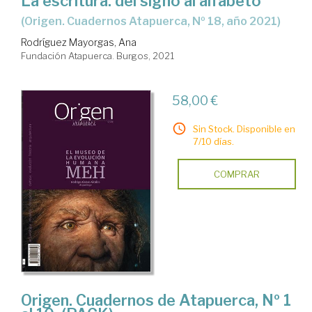
La escritura: del signo al alfabeto
(Origen. Cuadernos Atapuerca, Nº 18, año 2021)
Rodríguez Mayorgas, Ana
Fundación Atapuerca. Burgos, 2021
58,00 €
Sin Stock. Disponible en
7/10 días.
COMPRAR
Origen. Cuadernos de Atapuerca, Nº 1