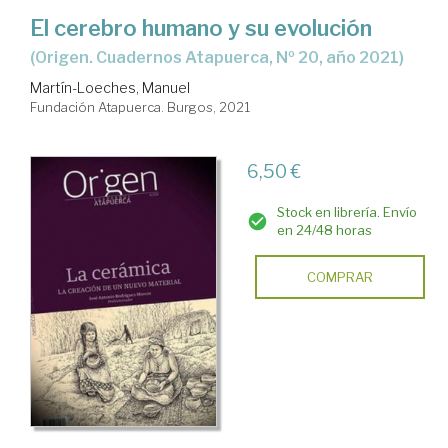
El cerebro humano y su evolución
(Origen. Cuadernos Atapuerca, Nº 20, año 2021)
Martín-Loeches, Manuel
Fundación Atapuerca. Burgos, 2021
6,50 €
Stock en librería. Envío
en 24/48 horas
COMPRAR