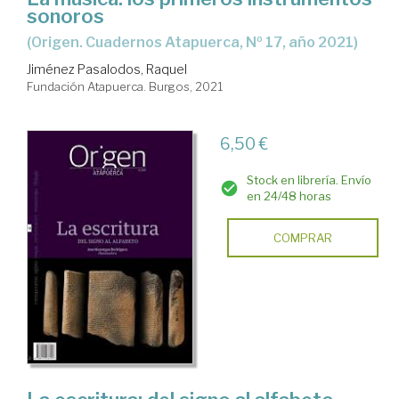
sonoros
(Origen. Cuadernos Atapuerca, Nº 17, año 2021)
Jiménez Pasalodos, Raquel
Fundación Atapuerca. Burgos, 2021
6,50 €
Stock en librería. Envío
en 24/48 horas
COMPRAR