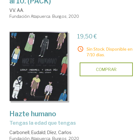
al 10. (PACK)
VV. AA.
Fundación Atapuerca. Burgos, 2020
19,50 €
Sin Stock. Disponible en
7/10 días.
COMPRAR
Hazte humano
tengas la edad que tengas
Carbonell, Eudald
;
Díez, Carlos
Fundación Atapuerca. Burgos, 2020