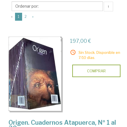
Fundación
↑
Atapuerca
(current)
«
1
2
»
197,00 €
Sin Stock. Disponible en
7/10 días.
COMPRAR
Origen. Cuadernos Atapuerca, Nº 1 al