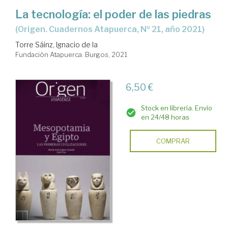
La tecnología: el poder de las piedras
(Origen. Cuadernos Atapuerca, Nº 21, año 2021)
Torre Sáinz, Ignacio de la
Fundación Atapuerca. Burgos, 2021
6,50 €
Stock en librería. Envío
en 24/48 horas
COMPRAR