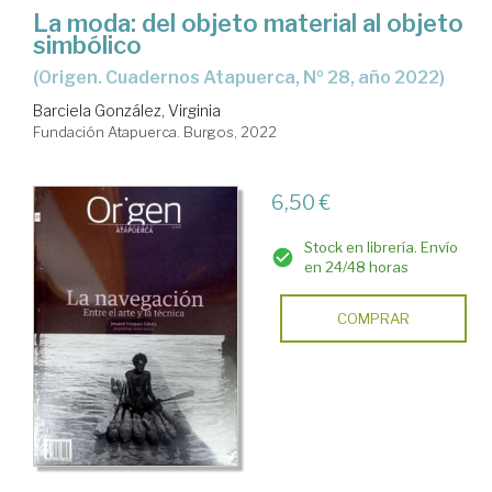
La moda: del objeto material al objeto
simbólico
(Origen. Cuadernos Atapuerca, Nº 28, año 2022)
Barciela González, Virginia
Fundación Atapuerca. Burgos, 2022
6,50 €
Stock en librería. Envío
en 24/48 horas
COMPRAR