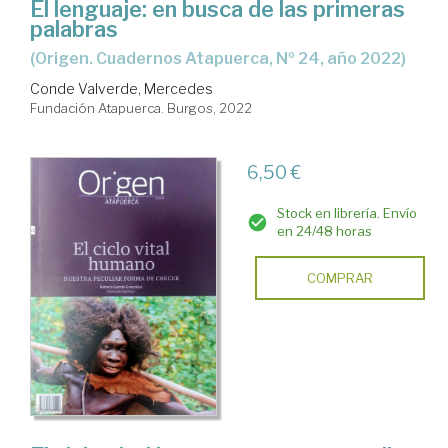
El lenguaje: en busca de las primeras
palabras
(Origen. Cuadernos Atapuerca, Nº 24, año 2022)
Conde Valverde, Mercedes
Fundación Atapuerca. Burgos, 2022
6,50 €
Stock en librería. Envío
en 24/48 horas
COMPRAR