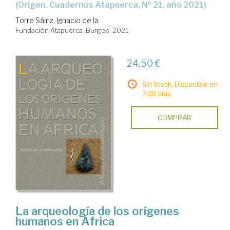
(Origen. Cuadernos Atapuerca, Nº 21, año 2021)
Torre Sáinz, Ignacio de la
Fundación Atapuerca. Burgos, 2021
24,50 €
Sin Stock. Disponible en
7/10 días.
COMPRAR
La arqueología de los orígenes
humanos en África