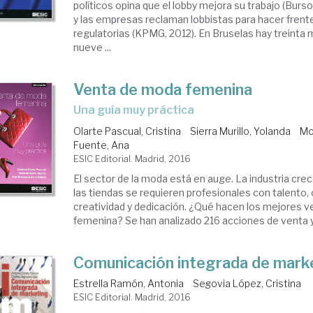
políticos opina que el lobby mejora su trabajo (Burs
y las empresas reclaman lobbistas para hacer frent
regulatorias (KPMG, 2012). En Bruselas hay treinta mi
nueve ...
Venta de moda femenina
una guía muy práctica
Olarte Pascual, Cristina
Sierra Murillo, Yolanda
Mo
Fuente, Ana
ESIC Editorial. Madrid, 2016
El sector de la moda está en auge. La industria cre
las tiendas se requieren profesionales con talento,
creatividad y dedicación. ¿Qué hacen los mejores
femenina? Se han analizado 216 acciones de venta y 
Comunicación integrada de mark
Estrella Ramón, Antonia
Segovia López, Cristina
ESIC Editorial. Madrid, 2016