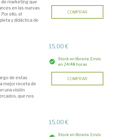
x de marketing que
ances en las nuevas
COMPRAR
Por ello, el
pleta y didáctica de
15,00 €
Stock en librería. Envío
en 24/48 horas
largo de estas
COMPRAR
 la mejor receta de
on una visión
 mercados, que nos
15,00 €
Stock en librería. Envío