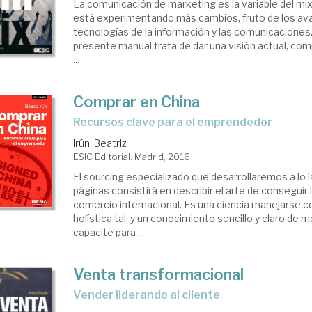
La comunicación de marketing es la variable del mi
está experimentando más cambios, fruto de los av
tecnologías de la información y las comunicaciones. 
presente manual trata de dar una visión actual, com
...
Comprar en China
recursos clave para el emprendedor
Irún, Beatriz
ESIC Editorial. Madrid, 2016
El sourcing especializado que desarrollaremos a lo 
páginas consistirá en describir el arte de conseguir
comercio internacional. Es una ciencia manejarse c
holística tal, y un conocimiento sencillo y claro de
capacite para ...
Venta transformacional
vender liderando al cliente