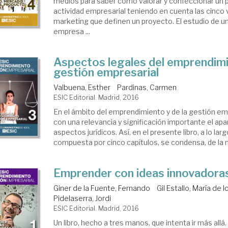
medios para saber cómo valorar y confeccionar un 
actividad empresarial teniendo en cuenta las cinco 
marketing que definen un proyecto. El estudio de u
empresa ...
Aspectos legales del emprendimi
gestión empresarial
Valbuena, Esther
Pardinas, Carmen
ESIC Editorial. Madrid, 2016
En el ámbito del emprendimiento y de la gestión em
con una relevancia y significación importante el apar
aspectos jurídicos. Así, en el presente libro, a lo lar
compuesta por cinco capítulos, se condensa, de la 
Emprender con ideas innovadora
Giner de la Fuente, Fernando
Gil Estallo, María de 
Pidelaserra, Jordi
ESIC Editorial. Madrid, 2016
Un libro, hecho a tres manos, que intenta ir más allá