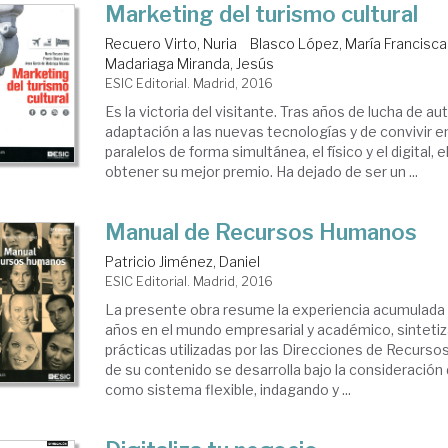
Marketing del turismo cultural
Recuero Virto, Nuria
Blasco López, María Francisca
Madariaga Miranda, Jesús
ESIC Editorial. Madrid, 2016
Es la victoria del visitante. Tras años de lucha de a
adaptación a las nuevas tecnologías y de convivir 
paralelos de forma simultánea, el físico y el digital, e
obtener su mejor premio. Ha dejado de ser un ...
Manual de Recursos Humanos
Patricio Jiménez, Daniel
ESIC Editorial. Madrid, 2016
La presente obra resume la experiencia acumulad
años en el mundo empresarial y académico, sintetiz
prácticas utilizadas por las Direcciones de Recurso
de su contenido se desarrolla bajo la consideración
como sistema flexible, indagando y ...