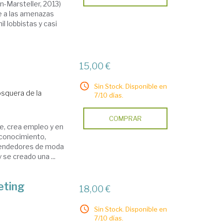
on-Marsteller, 2013)
e a las amenazas
l lobbistas y casi
15,00 €
Sin Stock. Disponible en
squera de la
7/10 días.
COMPRAR
ce, crea empleo y en
 conocimiento,
 vendedores de moda
se creado una ...
eting
18,00 €
Sin Stock. Disponible en
7/10 días.