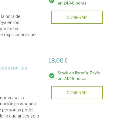
en 24/48 horas
la hora de
COMPRAR
oya en los
que se ha
e explicar por qué
18,00 €
Stock en librería. Envío
en 24/48 horas
COMPRAR
 nuevo salto
ormación provocada
de personas poder
do lo que antes solo