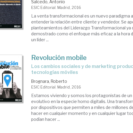
Salcedo, Antonio
ESIC Editorial. Madrid, 2016
La venta transformacional es un nuevo paradigma a 
entender la relación entre cliente y vendedor. Se ap
planteamientos del Liderazgo Transformacional ya 
demostrado como el enfoque más eficaz a la hora d
un líder ...
Revolución mobile
los cambios sociales y de marketing producidos por las
tecnologías móviles
Brognara, Roberto
ESIC Editorial. Madrid, 2016
Estamos viviendo y somos los protagonistas de un
evolutivo en la especie homo digitalis. Una transf
por dispositivos que permiten a miles de millones 
hacer en cualquier momento y en cualquier lugar to
podían hacer ...