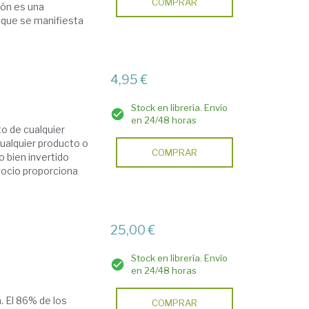
COMPRAR
ión es una
 que se manifiesta
4,95 €
Stock en librería. Envío
en 24/48 horas
to de cualquier
cualquier producto o
COMPRAR
o bien invertido
egocio proporciona
25,00 €
Stock en librería. Envío
en 24/48 horas
. El 86% de los
COMPRAR