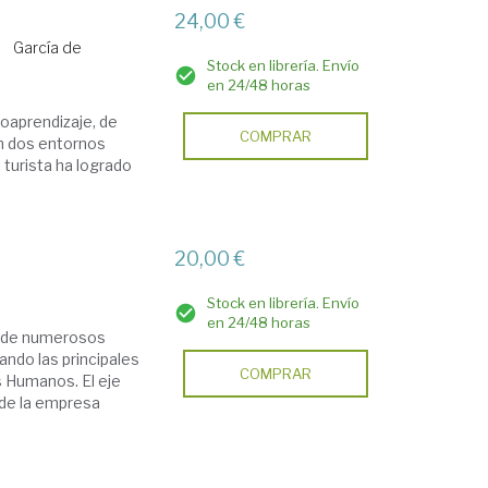
24,00 €
García de
Stock en librería. Envío
en 24/48 horas
utoaprendizaje, de
COMPRAR
en dos entornos
l turista ha logrado
20,00 €
Stock en librería. Envío
en 24/48 horas
a de numerosos
ando las principales
COMPRAR
s Humanos. El eje
 de la empresa