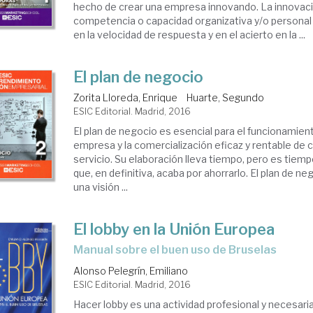
hecho de crear una empresa innovando. La innovac
competencia o capacidad organizativa y/o personal
en la velocidad de respuesta y en el acierto en la ...
El plan de negocio
Zorita Lloreda, Enrique
Huarte, Segundo
ESIC Editorial. Madrid, 2016
El plan de negocio es esencial para el funcionamien
empresa y la comercialización eficaz y rentable de 
servicio. Su elaboración lleva tiempo, pero es tiemp
que, en definitiva, acaba por ahorrarlo. El plan de n
una visión ...
El lobby en la Unión Europea
manual sobre el buen uso de Bruselas
Alonso Pelegrín, Emiliano
ESIC Editorial. Madrid, 2016
Hacer lobby es una actividad profesional y necesaria