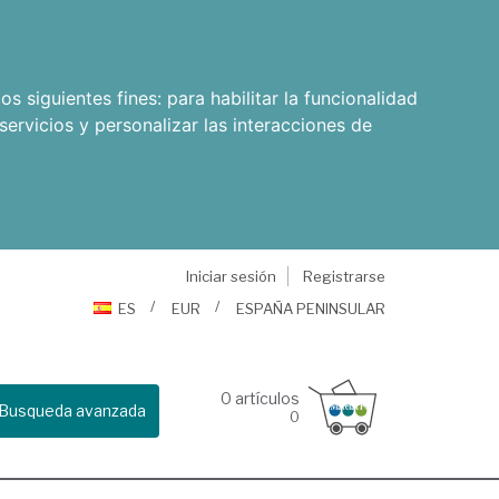
os siguientes fines:
para habilitar la funcionalidad
servicios y personalizar las interacciones de
Iniciar sesión
Registrarse
ES
EUR
ESPAÑA PENINSULAR
0
artículos
Busqueda avanzada
0