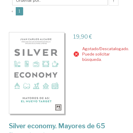
Carlos
↑
(current)
«
1
19,90 €
Agotado/Descatalogado.
Puede solicitar
búsqueda.
Silver economy. Mayores de 65