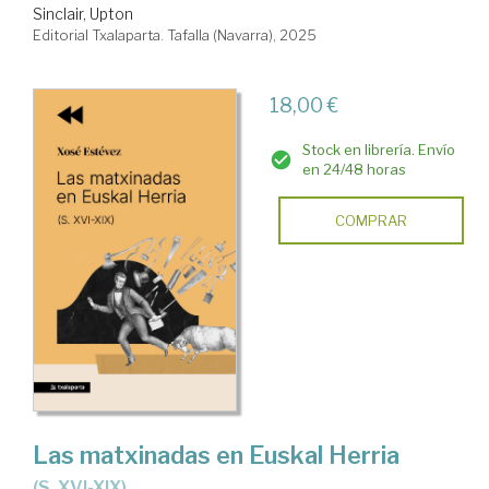
Sinclair, Upton
Editorial Txalaparta. Tafalla (Navarra), 2025
18,00 €
Stock en librería. Envío
en 24/48 horas
COMPRAR
Las matxinadas en Euskal Herria
(S. XVI-XIX)