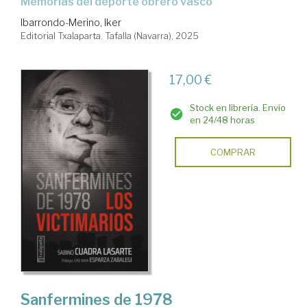
Memorias del deporte obrero vasco
Ibarrondo-Merino, Iker
Editorial Txalaparta. Tafalla (Navarra), 2025
17,00 €
Stock en librería. Envío
en 24/48 horas
COMPRAR
Sanfermines de 1978