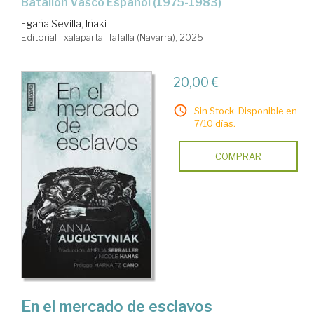
Batallón Vasco Español (1975-1983)
Egaña Sevilla, Iñaki
Editorial Txalaparta. Tafalla (Navarra), 2025
20,00 €
Sin Stock. Disponible en
7/10 días.
COMPRAR
En el mercado de esclavos