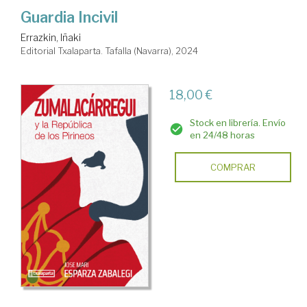
Guardia Incivil
Errazkin, Iñaki
Editorial Txalaparta. Tafalla (Navarra), 2024
18,00 €
Stock en librería. Envío
en 24/48 horas
COMPRAR