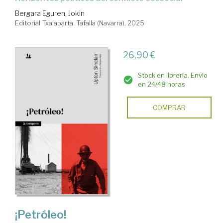
Bergara Eguren, Jokin
Editorial Txalaparta. Tafalla (Navarra), 2025
26,90 €
Stock en librería. Envío
en 24/48 horas
COMPRAR
¡Petróleo!