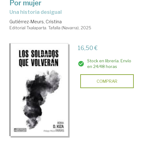
Por mujer
Una historia desigual
Gutiérrez-Meurs, Cristina
Editorial Txalaparta. Tafalla (Navarra), 2025
16,50 €
Stock en librería. Envío
en 24/48 horas
COMPRAR