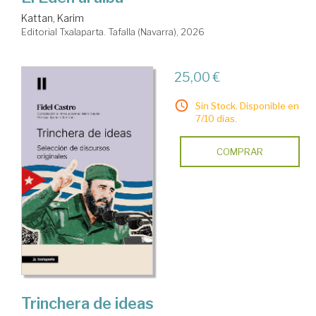
Kattan, Karim
Editorial Txalaparta. Tafalla (Navarra), 2026
25,00 €
Sin Stock. Disponible en
7/10 días.
COMPRAR
Trinchera de ideas