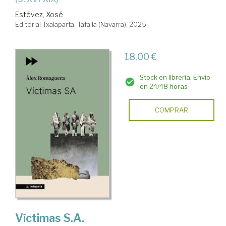
Estévez, Xosé
Editorial Txalaparta. Tafalla (Navarra), 2025
18,00 €
Stock en librería. Envío
en 24/48 horas
COMPRAR
Víctimas S.A.