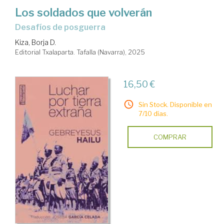
Los soldados que volverán
desafíos de posguerra
Kiza, Borja D.
Editorial Txalaparta. Tafalla (Navarra), 2025
16,50 €
Sin Stock. Disponible en
7/10 días.
COMPRAR