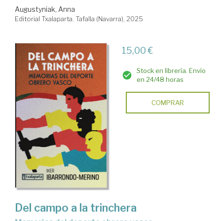
Augustyniak, Anna
Editorial Txalaparta. Tafalla (Navarra), 2025
15,00 €
Stock en librería. Envío
en 24/48 horas
COMPRAR
Del campo a la trinchera