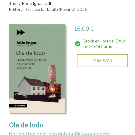
Taibo, Paco Ignacio, II
Editorial Txalaparta. Tafalla (Navarra), 2025
16,00 €
Stock en librería. Envío
en 24/48 horas
COMPRAR
Ola de lodo
Horizontes políticos del conflicto ecosocial