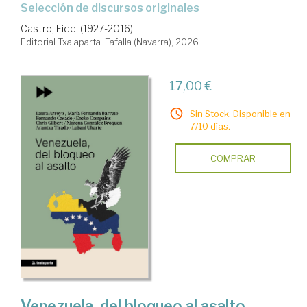
Selección de discursos originales
Castro, Fidel (1927-2016)
Editorial Txalaparta. Tafalla (Navarra), 2026
17,00 €
Sin Stock. Disponible en
7/10 días.
COMPRAR
Venezuela, del bloqueo al asalto