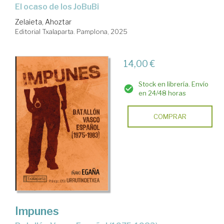
El ocaso de los JoBuBi
Zelaieta, Ahoztar
Editorial Txalaparta. Pamplona, 2025
14,00 €
Stock en librería. Envío
en 24/48 horas
COMPRAR
Impunes