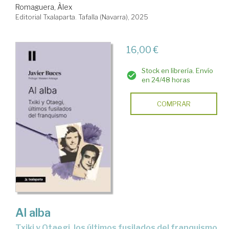
Romaguera, Àlex
Editorial Txalaparta. Tafalla (Navarra), 2025
16,00 €
Stock en librería. Envío
en 24/48 horas
COMPRAR
Al alba
Txiki y Otaegi, los últimos fusilados del franquismo