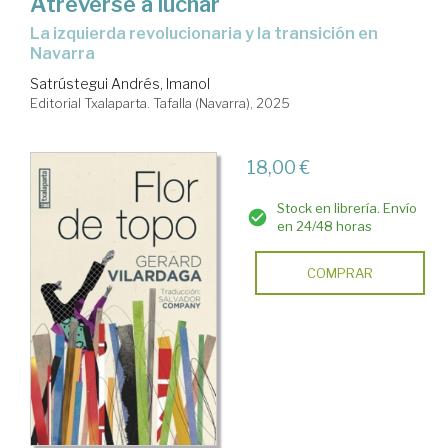
Atreverse a luchar
La izquierda revolucionaria y la transición en
Navarra
Satrústegui Andrés, Imanol
Editorial Txalaparta. Tafalla (Navarra), 2025
18,00 €
Stock en librería. Envío
en 24/48 horas
COMPRAR