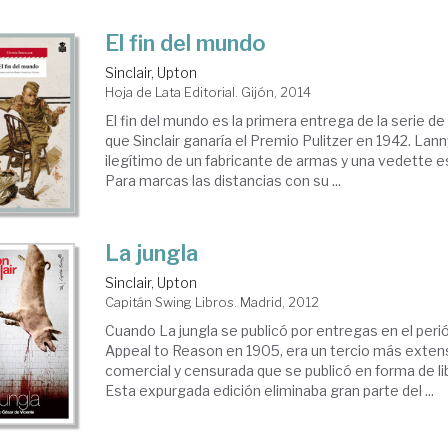
El fin del mundo
Sinclair, Upton
Hoja de Lata Editorial. Gijón, 2014
El fin del mundo es la primera entrega de la serie de
que Sinclair ganaría el Premio Pulitzer en 1942. Lann
ilegítimo de un fabricante de armas y una vedette 
Para marcas las distancias con su ...
La jungla
Sinclair, Upton
Capitán Swing Libros. Madrid, 2012
Cuando La jungla se publicó por entregas en el peri
Appeal to Reason en 1905, era un tercio más extens
comercial y censurada que se publicó en forma de lib
Esta expurgada edición eliminaba gran parte del ...