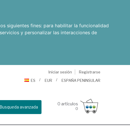
os siguientes fines:
para habilitar la funcionalidad
servicios y personalizar las interacciones de
Iniciar sesión
Registrarse
ES
EUR
ESPAÑA PENINSULAR
0
artículos
Busqueda avanzada
0