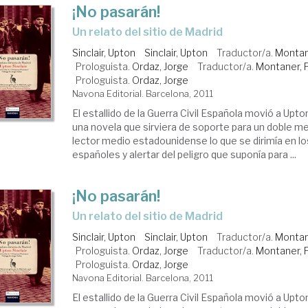
¡No pasarán!
un relato del sitio de Madrid
Sinclair, Upton
Sinclair, Upton
Traductor/a.
Montan
Prologuista.
Ordaz, Jorge
Traductor/a.
Montaner, 
Prologuista.
Ordaz, Jorge
Navona Editorial. Barcelona, 2011
El estallido de la Guerra Civil Española movió a Upton 
una novela que sirviera de soporte para un doble men
lector medio estadounidense lo que se dirimía en l
españoles y alertar del peligro que suponía para ...
¡No pasarán!
un relato del sitio de Madrid
Sinclair, Upton
Sinclair, Upton
Traductor/a.
Montan
Prologuista.
Ordaz, Jorge
Traductor/a.
Montaner, 
Prologuista.
Ordaz, Jorge
Navona Editorial. Barcelona, 2011
El estallido de la Guerra Civil Española movió a Upton 