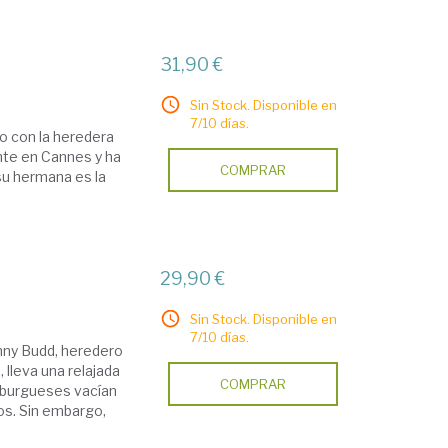
31,90 €
Sin Stock. Disponible en
7/10 días.
o con la heredera
nte en Cannes y ha
COMPRAR
 su hermana es la
29,90 €
Sin Stock. Disponible en
7/10 días.
anny Budd, heredero
lleva una relajada
COMPRAR
s burgueses vacían
os. Sin embargo,