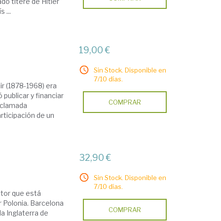
do títere de Hitler
 ...
19,00 €
Sin Stock. Disponible en
7/10 días.
ir (1878-1968) era
publicar y financiar
COMPRAR
 aclamada
articipación de un
32,90 €
Sin Stock. Disponible en
7/10 días.
ctor que está
r Polonia. Barcelona
COMPRAR
la Inglaterra de