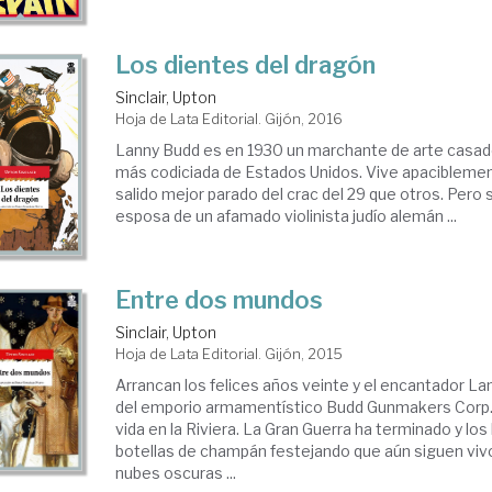
Los dientes del dragón
Sinclair, Upton
Hoja de Lata Editorial. Gijón, 2016
Lanny Budd es en 1930 un marchante de arte casad
más codiciada de Estados Unidos. Vive apacibleme
salido mejor parado del crac del 29 que otros. Pero
esposa de un afamado violinista judío alemán ...
Entre dos mundos
Sinclair, Upton
Hoja de Lata Editorial. Gijón, 2015
Arrancan los felices años veinte y el encantador L
del emporio armamentístico Budd Gunmakers Corp., 
vida en la Riviera. La Gran Guerra ha terminado y lo
botellas de champán festejando que aún siguen viv
nubes oscuras ...