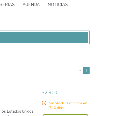
BRERÍAS
AGENDA
NOTICIAS
(current)
«
1
32,90 €
Sin Stock. Disponible en
7/10 días.
n los Estados Unidos