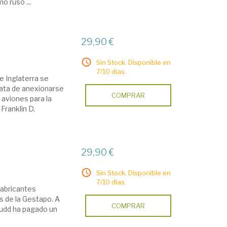
o ruso ...
29,90 €
Sin Stock. Disponible en
7/10 días.
e Inglaterra se
trata de anexionarse
COMPRAR
aviones para la
Franklin D.
29,90 €
Sin Stock. Disponible en
7/10 días.
fabricantes
s de la Gestapo. A
COMPRAR
 Budd ha pagado un