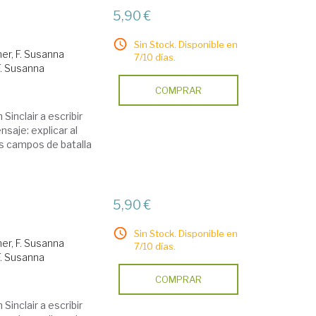
5,90 €
Sin Stock. Disponible en
er, F. Susanna
7/10 días.
F. Susanna
COMPRAR
Sinclair a escribir
saje: explicar al
os campos de batalla
5,90 €
Sin Stock. Disponible en
er, F. Susanna
7/10 días.
F. Susanna
COMPRAR
Sinclair a escribir