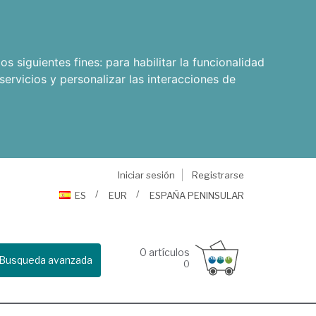
os siguientes fines:
para habilitar la funcionalidad
servicios y personalizar las interacciones de
Iniciar sesión
Registrarse
ES
EUR
ESPAÑA PENINSULAR
0
artículos
Busqueda avanzada
0