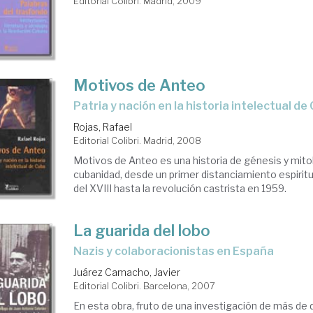
Editorial Colibri. Madrid, 2009
Motivos de Anteo
patria y nación en la historia intelectual de
Rojas, Rafael
Editorial Colibri. Madrid, 2008
Motivos de Anteo es una historia de génesis y mitol
cubanidad, desde un primer distanciamiento espiritu
del XVIII hasta la revolución castrista en 1959.
La guarida del lobo
nazis y colaboracionistas en España
Juárez Camacho, Javier
Editorial Colibri. Barcelona, 2007
En esta obra, fruto de una investigación de más de