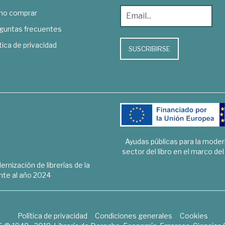
o comprar
guntas frecuentes
tica de privacidad
SUSCRIBIRSE
Ayudas públicas para la mode
sector del libro en el marco de
rnización de librerías de la
te al año 2024
Política de privacidad
Condiciones generales
Cookies