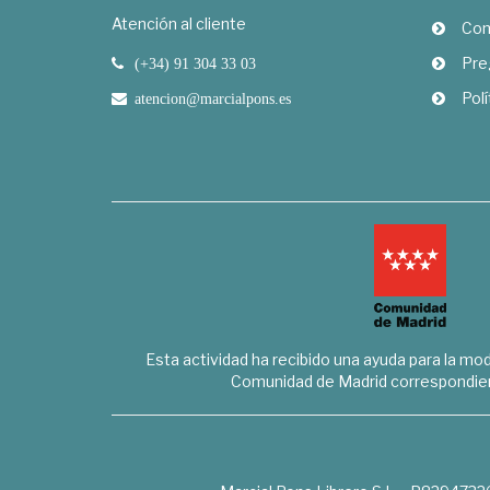
Atención al cliente
Com
Pre
(+34) 91 304 33 03
Polí
atencion@marcialpons.es
Esta actividad ha recibido una ayuda para la mode
Comunidad de Madrid correspondien