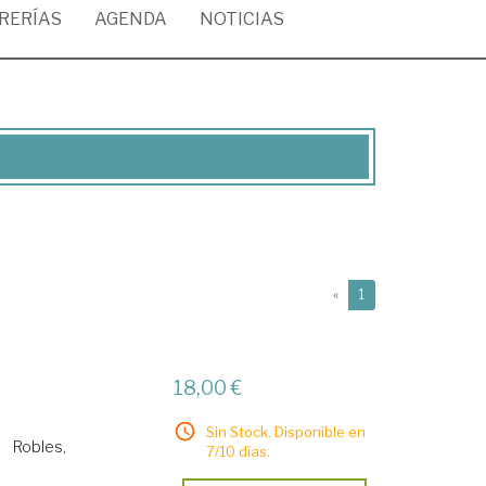
BRERÍAS
AGENDA
NOTICIAS
(current)
«
1
18,00 €
Sin Stock. Disponible en
Robles,
7/10 días.