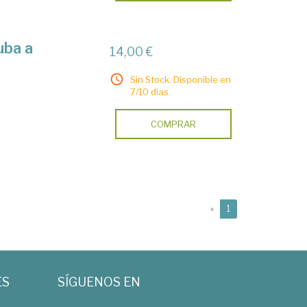
uba a
14,00 €
Sin Stock. Disponible en
7/10 días.
COMPRAR
(current)
«
1
ES
SÍGUENOS EN