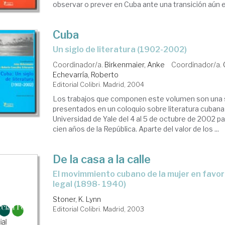
observar o prever en Cuba ante una transición aún 
Cuba
un siglo de literatura (1902-2002)
Coordinador/a.
Birkenmaier, Anke
Coordinador/a.
Echevarría, Roberto
Editorial Colibri. Madrid, 2004
Los trabajos que componen este volumen son una s
presentados en un coloquio sobre literatura cubana
Universidad de Yale del 4 al 5 de octubre de 2002 
cien años de la República. Aparte del valor de los ...
De la casa a la calle
el movimmiento cubano de la mujer en favor de la reforma
legal (1898- 1940)
Stoner, K. Lynn
Editorial Colibri. Madrid, 2003