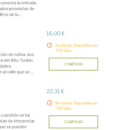
ocumenta la entrada
laboracionistas de
os de la ...
16,00 €
Sin Stock. Disponible en
7/10 días.
ión de rutina, dos
a del Alto Tonkín:
COMPRAR
idades,
 al valle que se ...
22,31 €
Sin Stock. Disponible en
7/10 días.
a cuestión se ha
atan de interpretar
COMPRAR
 que se pueden