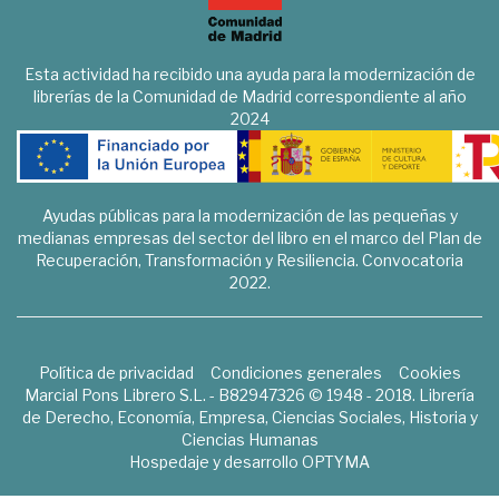
Esta actividad ha recibido una ayuda para la modernización de
librerías de la Comunidad de Madrid correspondiente al año
2024
Ayudas públicas para la modernización de las pequeñas y
medianas empresas del sector del libro en el marco del Plan de
Recuperación, Transformación y Resiliencia. Convocatoria
2022.
Política de privacidad
Condiciones generales
Cookies
Marcial Pons Librero S.L. - B82947326 © 1948 - 2018. Librería
de Derecho, Economía, Empresa, Ciencias Sociales, Historia y
Ciencias Humanas
Hospedaje y desarrollo
OPTYMA