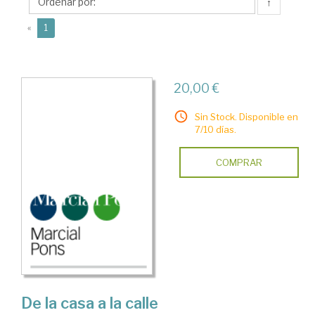
Lynn
↑
(current)
«
1
20,00 €
Sin Stock. Disponible en
7/10 días.
COMPRAR
De la casa a la calle