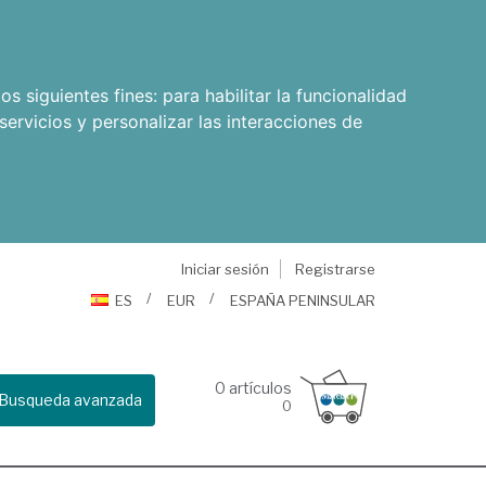
os siguientes fines:
para habilitar la funcionalidad
servicios y personalizar las interacciones de
Iniciar sesión
Registrarse
ES
EUR
ESPAÑA PENINSULAR
0
artículos
Busqueda avanzada
0