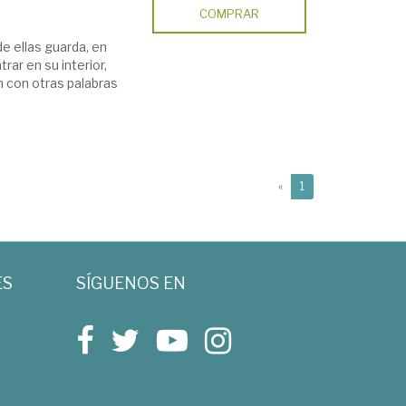
COMPRAR
de ellas guarda, en
ar en su interior,
n con otras palabras
(current)
«
1
ES
SÍGUENOS EN