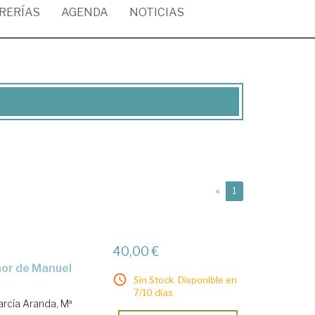
BRERÍAS
AGENDA
NOTICIAS
(current)
«
1
40,00 €
Sin Stock. Disponible en
7/10 días.
arcía Aranda, Mª