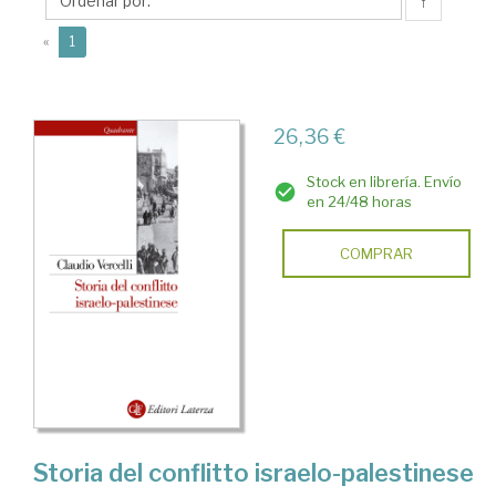
↑
(current)
«
1
26,36 €
Stock en librería. Envío
en 24/48 horas
COMPRAR
Storia del conflitto israelo-palestinese