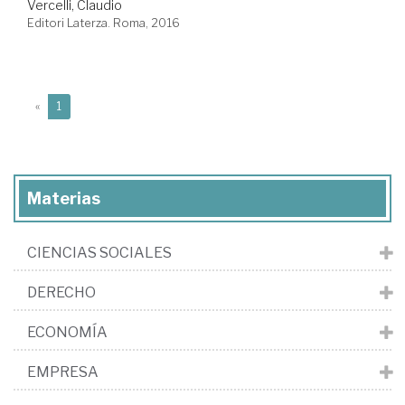
Vercelli, Claudio
Editori Laterza. Roma, 2016
(current)
«
1
Materias
CIENCIAS SOCIALES
DERECHO
ECONOMÍA
EMPRESA