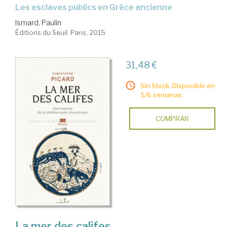
les esclaves publics en Grèce ancienne
Ismard, Paulin
Éditions du Seuil. Paris, 2015
31,48 €
Sin Stock. Disponible en
5/6 semanas.
COMPRAR
La mer des califes