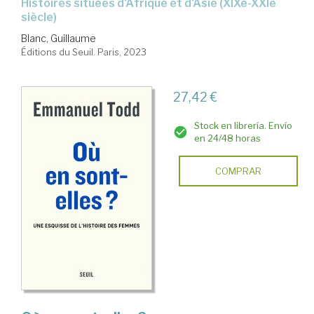
histoires situées d'Afrique et d'Asie (XIXe-XXIe
siècle)
Blanc, Guillaume
Éditions du Seuil. Paris, 2023
27,42 €
Stock en librería. Envío
en 24/48 horas
COMPRAR