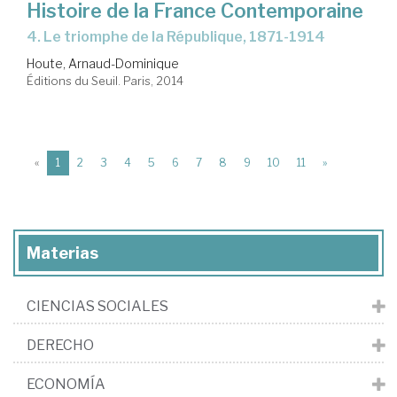
Histoire de la France Contemporaine
4. Le triomphe de la République, 1871-1914
Houte, Arnaud-Dominique
Éditions du Seuil. Paris, 2014
(current)
«
1
2
3
4
5
6
7
8
9
10
11
»
Materias
CIENCIAS SOCIALES
DERECHO
ECONOMÍA