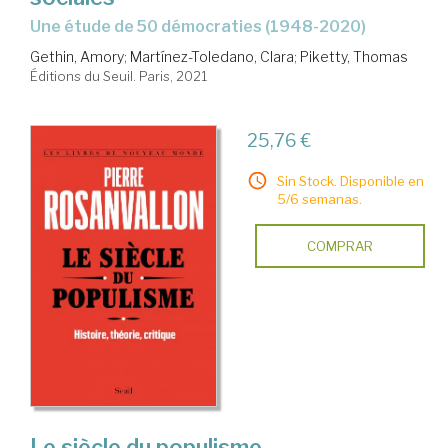
une étude de 50 démocraties (1948-2020)
Gethin, Amory
;
Martínez-Toledano, Clara
;
Piketty, Thomas
Éditions du Seuil. Paris, 2021
25,76 €
Sin Stock. Disponible en
5/6 semanas.
COMPRAR
Le siècle du populisme