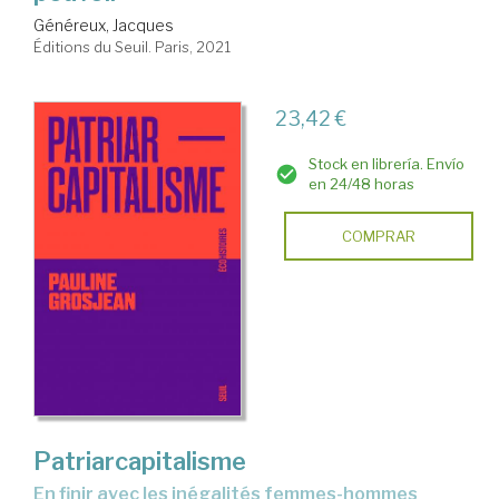
Généreux, Jacques
Éditions du Seuil. Paris, 2021
23,42 €
Stock en librería. Envío
en 24/48 horas
COMPRAR
Patriarcapitalisme
en finir avec les inégalités femmes-hommes