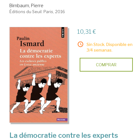
Birnbaum, Pierre
Éditions du Seuil. Paris, 2016
10,31 €
Sin Stock. Disponible en
3/4 semanas.
COMPRAR
La démocratie contre les experts