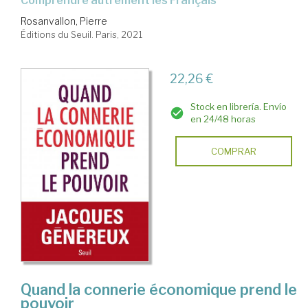
comprendre autrement les Français
Rosanvallon, Pierre
Éditions du Seuil. Paris, 2021
22,26 €
Stock en librería. Envío
en 24/48 horas
COMPRAR
Quand la connerie économique prend le
pouvoir