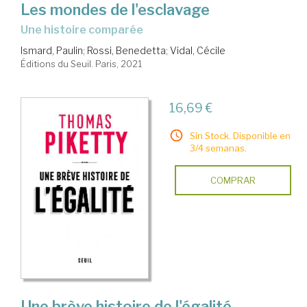
Les mondes de l'esclavage
une histoire comparée
Ismard, Paulin
;
Rossi, Benedetta
;
Vidal, Cécile
Éditions du Seuil. Paris, 2021
16,69 €
Sin Stock. Disponible en
3/4 semanas.
COMPRAR
Une brève histoire de l'égalité