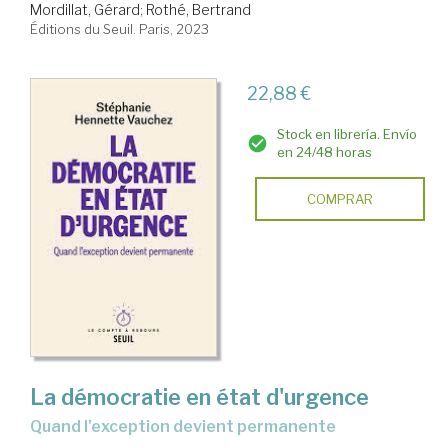
Mordillat, Gérard
;
Rothé, Bertrand
Éditions du Seuil. Paris, 2023
22,88 €
Stock en librería. Envío
en 24/48 horas
COMPRAR
La démocratie en état d'urgence
quand l'exception devient permanente