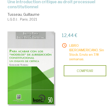
une introduction critique au droit processuel
constitutionnel
Tusseau, Guillaume
L.G.D.J. . Paris, 2021
12,44 €
LIBRO
IBEROAMERICANO. Sin
Stock. Envío en 7/8
semanas.
COMPRAR