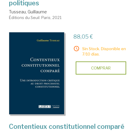
politiques
Tusseau, Guillaume
Éditions du Seuil. Paris, 2021
88,05 €
Sin Stock. Disponible en
7/10 días.
COMPRAR
Contentieux constitutionnel comparé