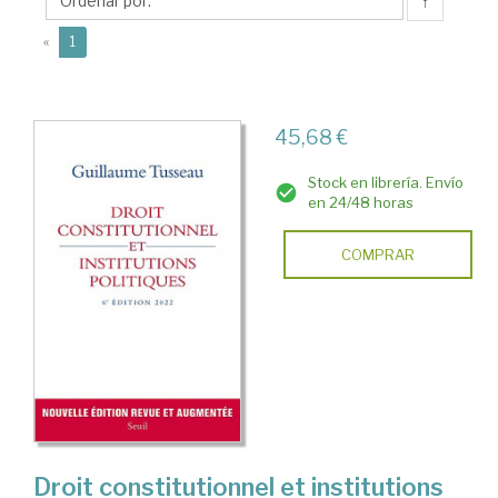
↑
(current)
«
1
45,68 €
Stock en librería. Envío
en 24/48 horas
COMPRAR
Droit constitutionnel et institutions