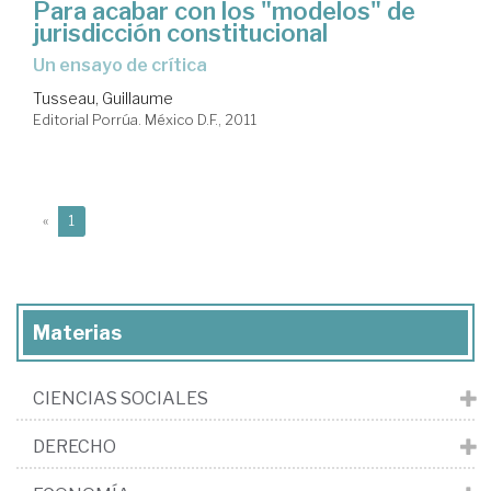
Para acabar con los "modelos" de
jurisdicción constitucional
un ensayo de crítica
Tusseau, Guillaume
Editorial Porrúa. México D.F., 2011
(current)
«
1
Materias
CIENCIAS SOCIALES
DERECHO