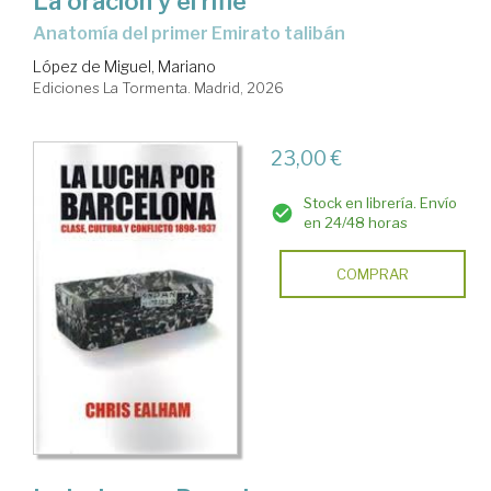
La oración y el rifle
Anatomía del primer Emirato talibán
López de Miguel, Mariano
Ediciones La Tormenta. Madrid, 2026
23,00 €
Stock en librería. Envío
en 24/48 horas
COMPRAR