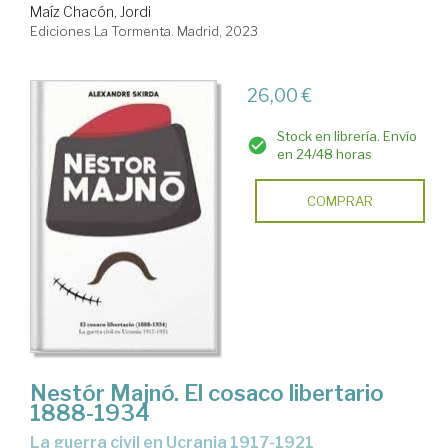
Maíz Chacón, Jordi
Ediciones La Tormenta. Madrid, 2023
26,00 €
Stock en librería. Envío
en 24/48 horas
COMPRAR
Nestór Majnó. El cosaco libertario
1888-1934
La guerra civil en Ucrania 1917-1921