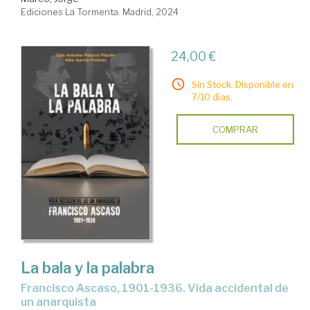
Ediciones La Tormenta. Madrid, 2024
24,00 €
Sin Stock. Disponible en
7/10 días.
COMPRAR
La bala y la palabra
Francisco Ascaso, 1901-1936. Vida accidental de
un anarquista