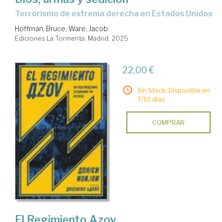
Terrorismo de extrema derecha en Estados Unidos
Hoffman, Bruce
;
Ware, Jacob
Ediciones La Tormenta. Madrid, 2025
22,00 €
Sin Stock. Disponible en
7/10 días.
COMPRAR
El Regimiento Azov